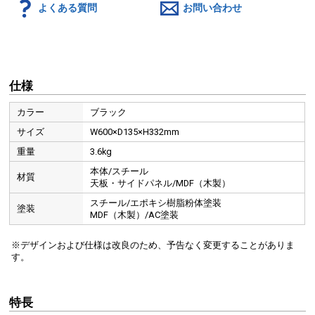
よくある質問
お問い合わせ
仕様
カラー
ブラック
サイズ
W600×D135×H332mm
重量
3.6kg
本体/スチール
材質
天板・サイドパネル/MDF（木製）
スチール/エポキシ樹脂粉体塗装
塗装
MDF（木製）/AC塗装
※デザインおよび仕様は改良のため、予告なく変更することがありま
す。
特長