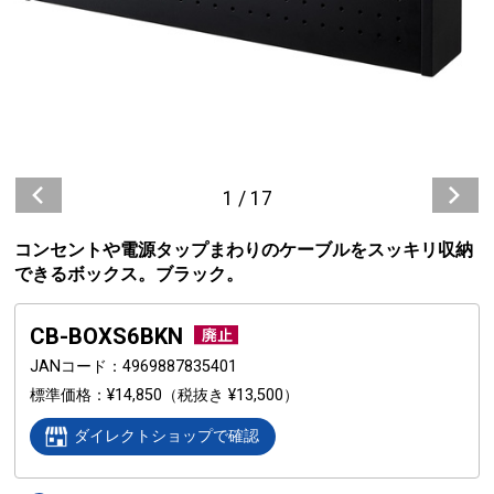
1
/
17
コンセントや電源タップまわりのケーブルをスッキリ収納
できるボックス。ブラック。
CB-BOXS6BKN
JANコード
4969887835401
標準価格
¥14,850
（税抜き ¥13,500）
ダイレクトショップで確認