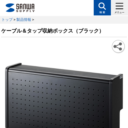
トップ
>
製品情報
>
ケーブル＆タップ収納ボックス（ブラック）