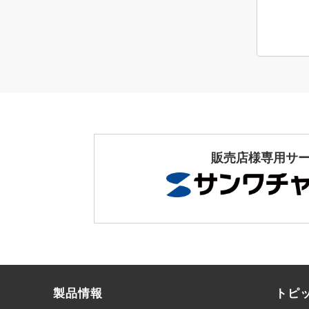
販売店様専用サ
製品情報
トピ