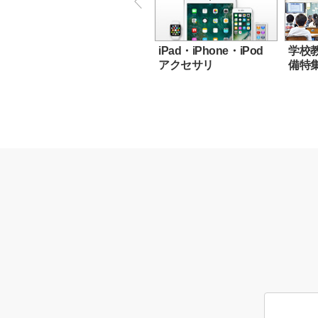
iPad・iPhone・iPod
学校教
アクセサリ
備特