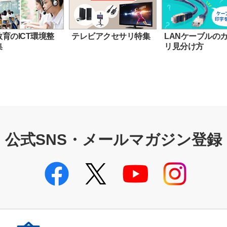
育のICT環境整
テレビアクセサリ特集
LANケーブルの
集
リ見分け方
公式SNS・メールマガジン登録