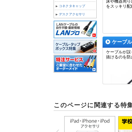
床や機器周り
コネクタキャップ
をスッキリ配
デスクアクセサリ
ケーブル
ケーブルが誤
抜けるのを防
このページに関連する特