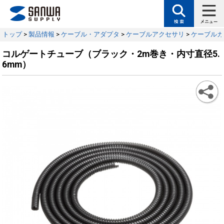
トップ
>
製品情報
>
ケーブル・アダプタ
>
ケーブルアクセサリ
>
ケーブルカ
コルゲートチューブ（ブラック・2m巻き・内寸直径5.
6mm）