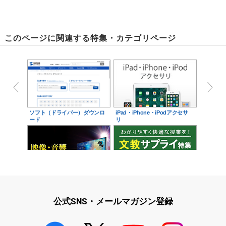
このページに関連する特集・カテゴリページ
▲CA-303
ソフト（ドライバー）ダウンロ
iPad・iPhone・iPodアクセサ
ード
リ
映像・音響に関する現場をサポ
学校教育をサポート！文教サプ
ート！映像・音響関連サ…
ライ特集
公式SNS・メールマガジン登録