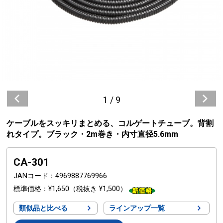
1
/
9
ケーブルをスッキリまとめる、コルゲートチューブ。背割
れタイプ。ブラック・2m巻き・内寸直径5.6mm
CA-301
JANコード
4969887769966
標準価格
¥1,650
（税抜き ¥1,500）
類似品と比べる
ラインアップ一覧