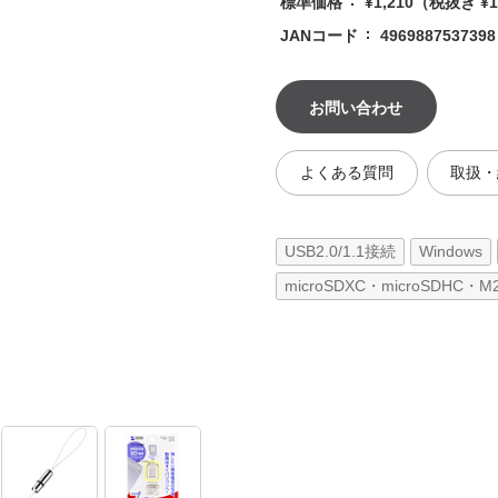
標準価格
¥1,210
（税抜き ¥1
JANコード
4969887537398
お問い合わせ
よくある質問
取扱・
USB2.0/1.1接続
Windows
microSDXC・microSDH