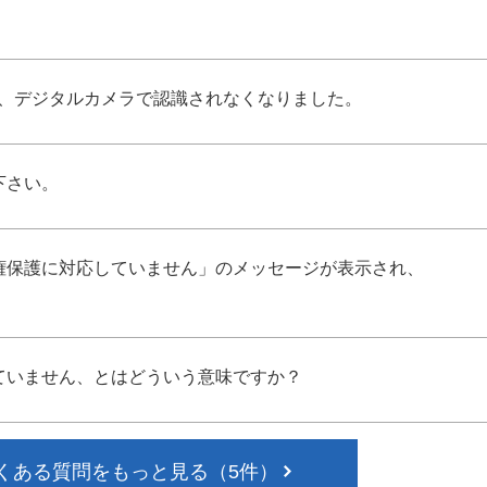
ら、デジタルカメラで認識されなくなりました。
下さい。
権保護に対応していません」のメッセージが表示され、
ていません、とはどういう意味ですか？
くある質問をもっと見る（5件）