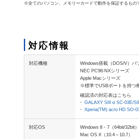
※全てのパソコン、メモリーカードで動作を保証するもの
対応情報
対応機種
Windows搭載（DOS/V）
NEC PC98-NXシリーズ
Apple Macシリーズ
※標準でUSBポートを持つ
確認済の対応表はこちら
・
GALAXY SIII α SC-03E/SI
・
Xperia(TM) acro HD SO-
対応OS
Windows 8・7（64bit/32
Mac OS X（10.4～10.7）