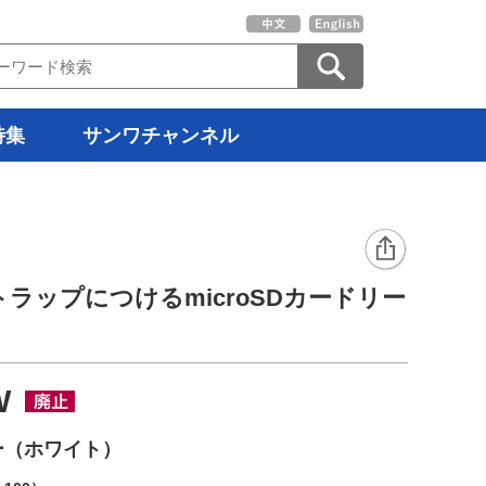
特集
サンワチャンネル
ラップにつけるmicroSDカードリー
W
ダー（ホワイト）