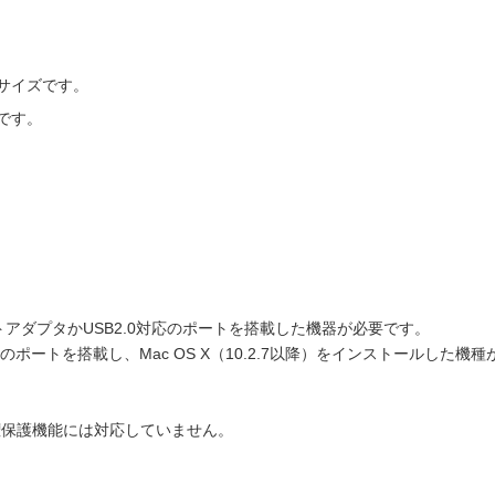
。
。
サイズです。
です。
ストアダプタかUSB2.0対応のポートを搭載した機器が必要です。
対応のポートを搭載し、Mac OS X（10.2.7以降）をインストールした機
の著作権保護機能には対応していません。
。