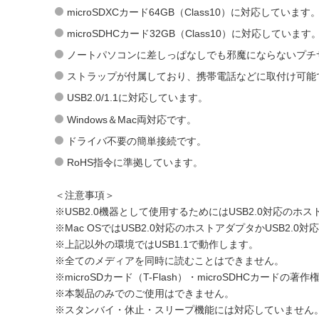
microSDXCカード64GB（Class10）に対応しています
microSDHCカード32GB（Class10）に対応しています
ノートパソコンに差しっぱなしでも邪魔にならないプチ
ストラップが付属しており、携帯電話などに取付け可能
USB2.0/1.1に対応しています。
Windows＆Mac両対応です。
ドライバ不要の簡単接続です。
RoHS指令に準拠しています。
＜注意事項＞
※USB2.0機器として使用するためにはUSB2.0対応のホ
※Mac OSではUSB2.0対応のホストアダプタかUSB2.0
※上記以外の環境ではUSB1.1で動作します。
※全てのメディアを同時に読むことはできません。
※microSDカード（T-Flash）・microSDHCカード
※本製品のみでのご使用はできません。
※スタンバイ・休止・スリープ機能には対応していません