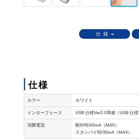
仕 様
仕様
カラー
ホワイト
インターフェース
USB 仕様Ver2.0準拠（USB 仕
消費電流
動作時/60mA（MAX）
スタンバイ時/30mA（MAX）