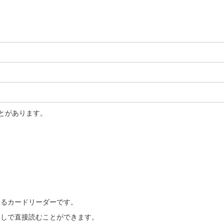
とがあります。
っぽり入るカードリーダーです。
ダプタなしで直接読むことができます。