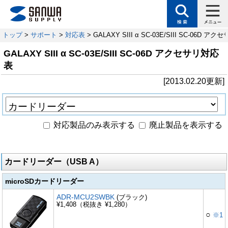
トップ
>
サポート
>
対応表
> GALAXY SIII α SC-03E/SIII SC-06D 
GALAXY SIII α SC-03E/SIII SC-06D アクセサリ対応
表
[2013.02.20更新]
対応製品のみ表示する
廃止製品を表示する
カードリーダー（USB A）
microSDカードリーダー
ADR-MCU2SWBK
(ブラック)
¥1,408（税抜き ¥1,280）
○
※1