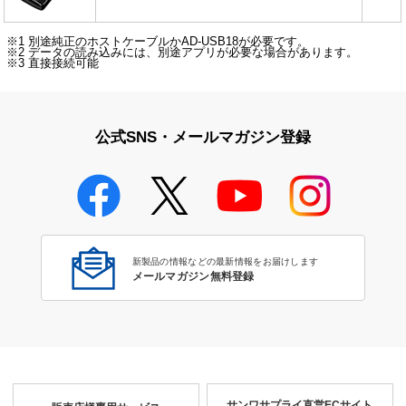
※1 別途純正のホストケーブルかAD-USB18が必要です。
※2 データの読み込みには、別途アプリが必要な場合があります。
※3 直接接続可能
公式SNS・メールマガジン登録
新製品の情報などの最新情報をお届けします
メールマガジン無料登録
サンワサプライ直営ECサイト