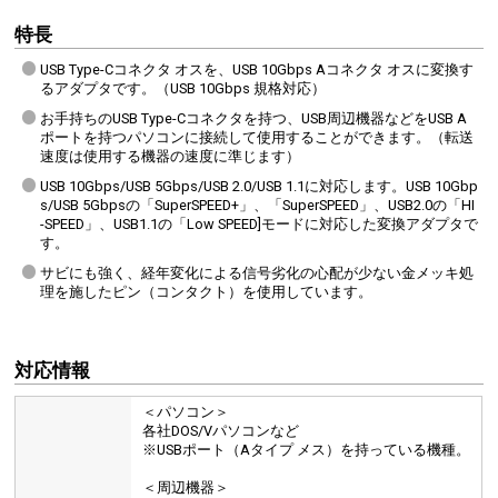
特長
USB Type-Cコネクタ オスを、USB 10Gbps Aコネクタ オスに変換す
るアダプタです。（USB 10Gbps 規格対応）
お手持ちのUSB Type-Cコネクタを持つ、USB周辺機器などをUSB A
ポートを持つパソコンに接続して使用することができます。（転送
速度は使用する機器の速度に準じます）
USB 10Gbps/USB 5Gbps/USB 2.0/USB 1.1に対応します。USB 10Gbp
s/USB 5Gbpsの「SuperSPEED+」、「SuperSPEED」、USB2.0の「HI
-SPEED」、USB1.1の「Low SPEED]モードに対応した変換アダプタで
す。
サビにも強く、経年変化による信号劣化の心配が少ない金メッキ処
理を施したピン（コンタクト）を使用しています。
対応情報
＜パソコン＞
各社DOS/Vパソコンなど
※USBポート（Aタイプ メス）を持っている機種。
＜周辺機器＞