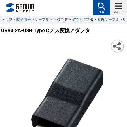
トップ
>
製品情報
>
ケーブル・アダプタ
>
変換アダプタ・変換ケーブル
>
U
USB3.2A-USB Type Cメス変換アダプタ