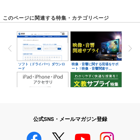
このページに関連する特集・カテゴリページ
ソフト（ドライバー）ダウンロ
映像・音響に関する現場をサポ
ード
ート！映像・音響関連サ…
iPad・iPhone・iPodアクセサ
学校教育をサポート！文教サプ
リ
ライ特集
公式SNS・メールマガジン登録