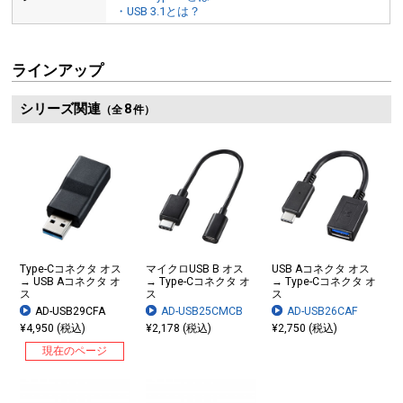
・USB 3.1とは？
ラインアップ
シリーズ関連
8
（全
件）
Type-Cコネクタ オス
マイクロUSB B オス
USB Aコネクタ オス
→ USB Aコネクタ オ
→ Type-Cコネクタ オ
→ Type-Cコネクタ オ
ス
ス
ス
AD-USB29CFA
AD-USB25CMCB
AD-USB26CAF
¥4,950 (税込)
¥2,178 (税込)
¥2,750 (税込)
現在のページ