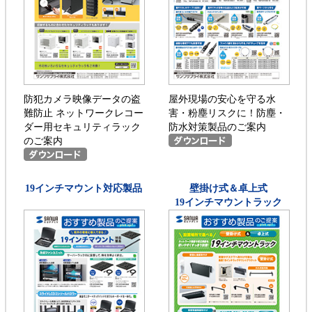
防犯カメラ映像データの盗
屋外現場の安心を守る水
難防止 ネットワークレコー
害・粉塵リスクに！防塵・
ダー用セキュリティラック
防水対策製品のご案内
のご案内
19インチマウント対応製品
壁掛け式＆卓上式
19インチマウントラック