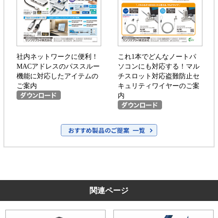
社内ネットワークに便利！
これ1本でどんなノートパ
MACアドレスのパススルー
ソコンにも対応する！マル
機能に対応したアイテムの
チスロット対応盗難防止セ
ご案内
キュリティワイヤーのご案
内
関連ページ