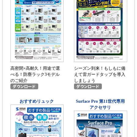
高密閉×高耐久！用途で選
シーズン到来！もしもに備
べる！防塵ラック3モデル
えて雷ガードタップを導入
のご紹介
しましょう
おすすめリュック
Surface Pro 第11世代専用
アクセサリ