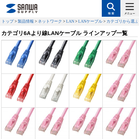
トップ
>
製品情報
>
ネットワーク
>
LAN
>
LANケーブル
>
カテゴリから選ぶ
カテゴリ6Aより線LANケーブル ラインアップ一覧