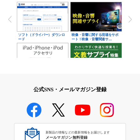
ソフト（ドライバー）ダウンロ
映像・音響に関する現場をサポ
ード
ート！映像・音響関連サ…
iPad・iPhone・iPodアクセサ
学校教育をサポート！文教サプ
リ
ライ特集
公式SNS・メールマガジン登録
学校教育のICT環境整備特集
新製品の情報などの最新情報をお届けします
メールマガジン無料登録