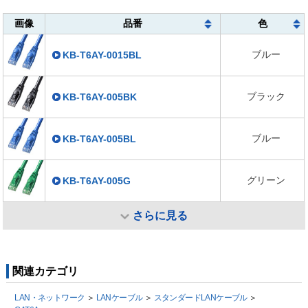
画像
品番
色
ブルー
KB-T6AY-0015BL
ブラック
KB-T6AY-005BK
ブルー
KB-T6AY-005BL
グリーン
KB-T6AY-005G
さらに見る
関連カテゴリ
LAN・ネットワーク
＞
LANケーブル
＞
スタンダードLANケーブル
＞