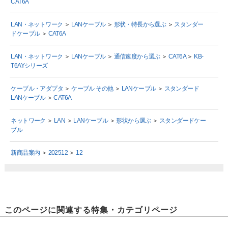
CAT6A
LAN・ネットワーク
＞
LANケーブル
＞
形状・特長から選ぶ
＞
スタンダー
ドケーブル
＞
CAT6A
LAN・ネットワーク
＞
LANケーブル
＞
通信速度から選ぶ
＞
CAT6A
＞
KB-
T6AYシリーズ
ケーブル・アダプタ
＞
ケーブル その他
＞
LANケーブル
＞
スタンダード
LANケーブル
＞
CAT6A
ネットワーク
＞
LAN
＞
LANケーブル
＞
形状から選ぶ
＞
スタンダードケー
ブル
新商品案内
＞
202512
＞
12
このページに関連する特集・カテゴリページ