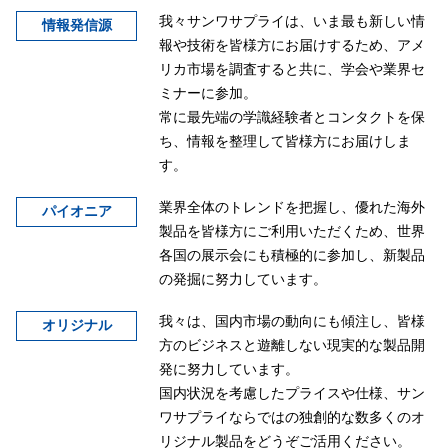
我々サンワサプライは、いま最も新しい情
情報発信源
報や技術を皆様方にお届けするため、アメ
リカ市場を調査すると共に、学会や業界セ
ミナーに参加。
常に最先端の学識経験者とコンタクトを保
ち、情報を整理して皆様方にお届けしま
す。
業界全体のトレンドを把握し、優れた海外
パイオニア
製品を皆様方にご利用いただくため、世界
各国の展示会にも積極的に参加し、新製品
の発掘に努力しています。
我々は、国内市場の動向にも傾注し、皆様
オリジナル
方のビジネスと遊離しない現実的な製品開
発に努力しています。
国内状況を考慮したプライスや仕様、サン
ワサプライならではの独創的な数多くのオ
リジナル製品をどうぞご活用ください。