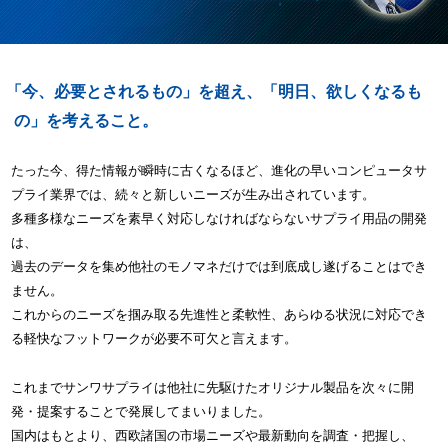
「今、必要とされるもの」を超え、「明日、欲しくなるも
の」を考えること。
たった今、得た情報が瞬時に古くなるほど、進化の早いコンピュータサ
プライ業界では、続々と新しいニーズが生み出されています。
多種多様なニーズを素早く対応しなければならないサプライ用品の開発
は、
過去のデータを集め他社のモノマネだけでは到底成し遂げることはでき
ません。
これからのニーズを掴み取る先進性と柔軟性、あらゆる状況に対応でき
る軽快なフットワークが必要不可欠と言えます。
これまでサンワサプライは他社に先駆けたオリジナル製品を次々に開
発・提案することで発展してまいりました。
国内はもとより、西欧諸国の市場ニーズや最新動向を調査・把握し、