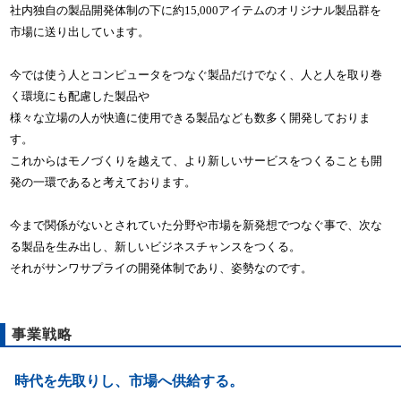
社内独自の製品開発体制の下に約15,000アイテムのオリジナル製品群を
市場に送り出しています。
今では使う人とコンピュータをつなぐ製品だけでなく、人と人を取り巻
く環境にも配慮した製品や
様々な立場の人が快適に使用できる製品なども数多く開発しておりま
す。
これからはモノづくりを越えて、より新しいサービスをつくることも開
発の一環であると考えております。
今まで関係がないとされていた分野や市場を新発想でつなぐ事で、次な
る製品を生み出し、新しいビジネスチャンスをつくる。
それがサンワサプライの開発体制であり、姿勢なのです。
事業戦略
時代を先取りし、市場へ供給する。