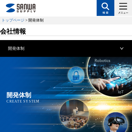
トップページ
> 開発体制
会社情報
開発体制
開発体制
CREATE SYSTEM