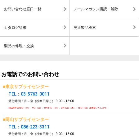
お問い合わせ窓口一覧
メールマガジン購読・解除
カタログ請求
廃止製品検索
製品の修理・交換
お電話でのお問い合わせ
■東京サプライセンター
TEL：
03-5763-0011
受付時間：月～金（祝祭日除く）
9:00～18:00
※2026年8月8日（土）～9日（日）、8月11日（火）、8月13日（木）～16日（日）は休業いたします。
■岡山サプライセンター
TEL：
086-223-3311
受付時間：月～金（祝祭日除く）
9:00～18:00