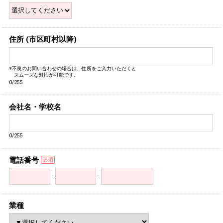
住所 (市区町村以降)
※不良のお問い合わせの場合は、住所をご入力いただくと
スムーズな対応が可能です。
0/255
会社名・学校名
0/255
電話番号
-
-
業種