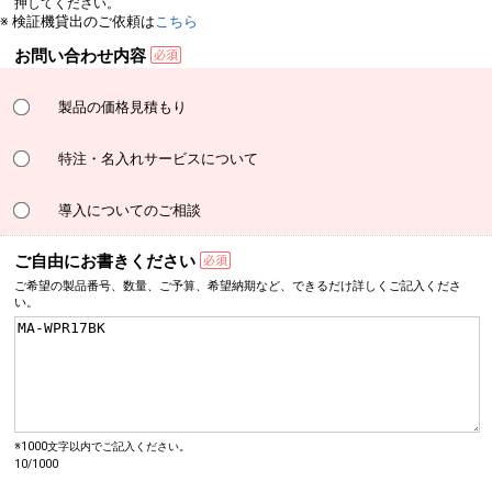
押してください。
※ 検証機貸出のご依頼は
こちら
お問い合わせ内容
製品の価格見積もり
特注・名入れサービスについて
導入についてのご相談
ご自由にお書きください
ご希望の製品番号、数量、
ご予算、希望納期など、
できるだけ詳しく
ご記入くださ
い。
※1000文字以内でご記入ください。
10/1000