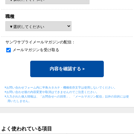
職種
サンワサプライメールマガジンの配信：
メールマガジンを受け取る
内容を確認する
>
※お問い合わせフォーム内に半角カタカナ・機種依存文字は使用しないでください。
※お問い合わせ後の内容変更や取消はできませんのでご注意ください。
※入力された個人情報は、「お問合せへの回答」、「メールマガジン配信」以外の目的には
使
用いたしません。
よく使われている項目