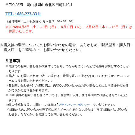
〒700-0825 岡山県岡山市北区田町1-10-1
TEL :
086-223-3311
（受付時間：土日祝を除く 月～金 9：00～18：00）
※2026年8月8日（土）～9日（日）、8月11日（火）、8月13日（木）～16日（日）は
休業いたします。
※購入後の製品についてのお問い合わせの場合、あらかじめ「製品型番・購入日・
購入店」をご確認の上、お問い合わせください。
注意事項
※電話でのお問い合わせが大変増えており、つながりにくいなどご迷惑をお掛けすることが
あります。
※電話でのお問い合わせで話中の場合は、時間を置いて掛けなおしていただくか、WEBフォ
ームよりお問い合わせください。
※各お問い合わせ(特にWEB)では、内容やお問い合わせが多い場合などにより当日中の回答
ができかねる場合があります。
※18:00以降のお問い合わせについては、翌営業日以降、受付時間内の回答とさせていただ
きます。
※個人情報取り扱いに関しての詳細は｢
プライバシー･ポリシー
」をご覧ください。
※WEBからのお問い合わせ完了後に控えメールが届かない場合は、再度WEBからお問い合
わせをいただくか、お電話にてお問い合わせください。