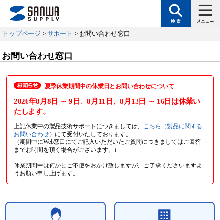
トップページ
>
サポート
> お問い合わせ窓口
お問い合わせ窓口
夏季休業期間中の休業日とお問い合わせについて
2026年8月8日
～ 9日
、8月11日
、8月13日
～ 16日
は休業い
たします。
上記休業中の製品技術サポートにつきましては、
こちら（製品に関する
お問い合わせ）
にて受付いたしております。
（期間中にWeb窓口にてご記入いただいたご質問につきましてはご回答
までお時間を頂く場合がございます。）
休業期間中は何かとご不便をおかけ致しますが、ご了承くださいますよ
うお願い申し上げます。