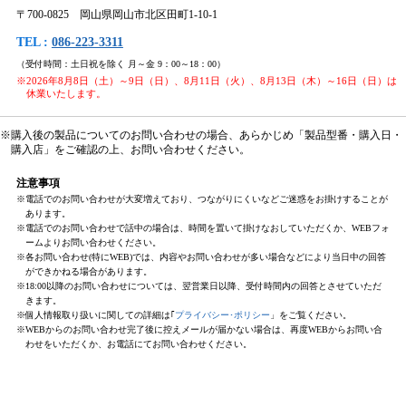
〒700-0825 岡山県岡山市北区田町1-10-1
TEL :
086-223-3311
（受付時間：土日祝を除く 月～金 9：00～18：00）
※2026年8月8日（土）～9日（日）、8月11日（火）、8月13日（木）～16日（日）は
休業いたします。
※購入後の製品についてのお問い合わせの場合、あらかじめ「製品型番・購入日・
購入店」をご確認の上、お問い合わせください。
注意事項
※電話でのお問い合わせが大変増えており、つながりにくいなどご迷惑をお掛けすることが
あります。
※電話でのお問い合わせで話中の場合は、時間を置いて掛けなおしていただくか、WEBフォ
ームよりお問い合わせください。
※各お問い合わせ(特にWEB)では、内容やお問い合わせが多い場合などにより当日中の回答
ができかねる場合があります。
※18:00以降のお問い合わせについては、翌営業日以降、受付時間内の回答とさせていただ
きます。
※個人情報取り扱いに関しての詳細は｢
プライバシー･ポリシー
」をご覧ください。
※WEBからのお問い合わせ完了後に控えメールが届かない場合は、再度WEBからお問い合
わせをいただくか、お電話にてお問い合わせください。