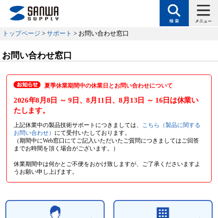
トップページ
>
サポート
> お問い合わせ窓口
お問い合わせ窓口
夏季休業期間中の休業日とお問い合わせについて
2026年8月8日
～ 9日
、8月11日
、8月13日
～ 16日
は休業い
たします。
上記休業中の製品技術サポートにつきましては、
こちら（製品に関する
お問い合わせ）
にて受付いたしております。
（期間中にWeb窓口にてご記入いただいたご質問につきましてはご回答
までお時間を頂く場合がございます。）
休業期間中は何かとご不便をおかけ致しますが、ご了承くださいますよ
うお願い申し上げます。