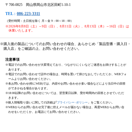
〒700-0825 岡山県岡山市北区田町1-10-1
TEL :
086-223-3311
（受付時間：土日祝を除く 月～金 9：00～18：00）
※2026年8月8日（土）～9日（日）、8月11日（火）、8月13日（木）～16日（日）は
休業いたします。
※購入後の製品についてのお問い合わせの場合、あらかじめ「製品型番・購入日・
購入店」をご確認の上、お問い合わせください。
注意事項
※電話でのお問い合わせが大変増えており、つながりにくいなどご迷惑をお掛けすることが
あります。
※電話でのお問い合わせで話中の場合は、時間を置いて掛けなおしていただくか、WEBフォ
ームよりお問い合わせください。
※各お問い合わせ(特にWEB)では、内容やお問い合わせが多い場合などにより当日中の回答
ができかねる場合があります。
※18:00以降のお問い合わせについては、翌営業日以降、受付時間内の回答とさせていただ
きます。
※個人情報取り扱いに関しての詳細は｢
プライバシー･ポリシー
」をご覧ください。
※WEBからのお問い合わせ完了後に控えメールが届かない場合は、再度WEBからお問い合
わせをいただくか、お電話にてお問い合わせください。