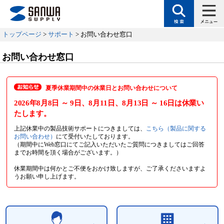
トップページ
>
サポート
> お問い合わせ窓口
お問い合わせ窓口
夏季休業期間中の休業日とお問い合わせについて
2026年8月8日
～ 9日
、8月11日
、8月13日
～ 16日
は休業い
たします。
上記休業中の製品技術サポートにつきましては、
こちら（製品に関する
お問い合わせ）
にて受付いたしております。
（期間中にWeb窓口にてご記入いただいたご質問につきましてはご回答
までお時間を頂く場合がございます。）
休業期間中は何かとご不便をおかけ致しますが、ご了承くださいますよ
うお願い申し上げます。