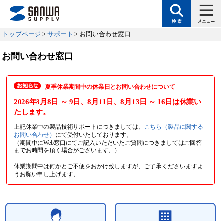
トップページ
>
サポート
> お問い合わせ窓口
お問い合わせ窓口
夏季休業期間中の休業日とお問い合わせについて
2026年8月8日
～ 9日
、8月11日
、8月13日
～ 16日
は休業い
たします。
上記休業中の製品技術サポートにつきましては、
こちら（製品に関する
お問い合わせ）
にて受付いたしております。
（期間中にWeb窓口にてご記入いただいたご質問につきましてはご回答
までお時間を頂く場合がございます。）
休業期間中は何かとご不便をおかけ致しますが、ご了承くださいますよ
うお願い申し上げます。