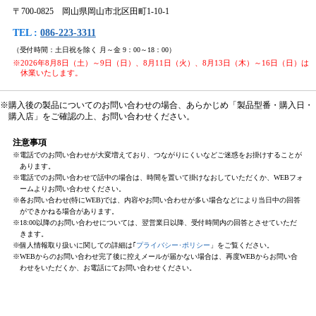
〒700-0825 岡山県岡山市北区田町1-10-1
TEL :
086-223-3311
（受付時間：土日祝を除く 月～金 9：00～18：00）
※2026年8月8日（土）～9日（日）、8月11日（火）、8月13日（木）～16日（日）は
休業いたします。
※購入後の製品についてのお問い合わせの場合、あらかじめ「製品型番・購入日・
購入店」をご確認の上、お問い合わせください。
注意事項
※電話でのお問い合わせが大変増えており、つながりにくいなどご迷惑をお掛けすることが
あります。
※電話でのお問い合わせで話中の場合は、時間を置いて掛けなおしていただくか、WEBフォ
ームよりお問い合わせください。
※各お問い合わせ(特にWEB)では、内容やお問い合わせが多い場合などにより当日中の回答
ができかねる場合があります。
※18:00以降のお問い合わせについては、翌営業日以降、受付時間内の回答とさせていただ
きます。
※個人情報取り扱いに関しての詳細は｢
プライバシー･ポリシー
」をご覧ください。
※WEBからのお問い合わせ完了後に控えメールが届かない場合は、再度WEBからお問い合
わせをいただくか、お電話にてお問い合わせください。