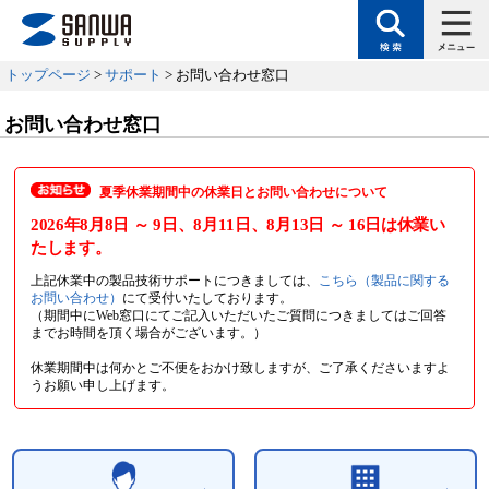
トップページ
>
サポート
> お問い合わせ窓口
お問い合わせ窓口
夏季休業期間中の休業日とお問い合わせについて
2026年8月8日
～ 9日
、8月11日
、8月13日
～ 16日
は休業い
たします。
上記休業中の製品技術サポートにつきましては、
こちら（製品に関する
お問い合わせ）
にて受付いたしております。
（期間中にWeb窓口にてご記入いただいたご質問につきましてはご回答
までお時間を頂く場合がございます。）
休業期間中は何かとご不便をおかけ致しますが、ご了承くださいますよ
うお願い申し上げます。