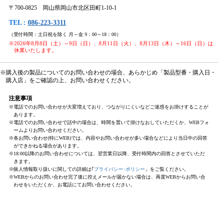
〒700-0825 岡山県岡山市北区田町1-10-1
TEL :
086-223-3311
（受付時間：土日祝を除く 月～金 9：00～18：00）
※2026年8月8日（土）～9日（日）、8月11日（火）、8月13日（木）～16日（日）は
休業いたします。
※購入後の製品についてのお問い合わせの場合、あらかじめ「製品型番・購入日・
購入店」をご確認の上、お問い合わせください。
注意事項
※電話でのお問い合わせが大変増えており、つながりにくいなどご迷惑をお掛けすることが
あります。
※電話でのお問い合わせで話中の場合は、時間を置いて掛けなおしていただくか、WEBフォ
ームよりお問い合わせください。
※各お問い合わせ(特にWEB)では、内容やお問い合わせが多い場合などにより当日中の回答
ができかねる場合があります。
※18:00以降のお問い合わせについては、翌営業日以降、受付時間内の回答とさせていただ
きます。
※個人情報取り扱いに関しての詳細は｢
プライバシー･ポリシー
」をご覧ください。
※WEBからのお問い合わせ完了後に控えメールが届かない場合は、再度WEBからお問い合
わせをいただくか、お電話にてお問い合わせください。