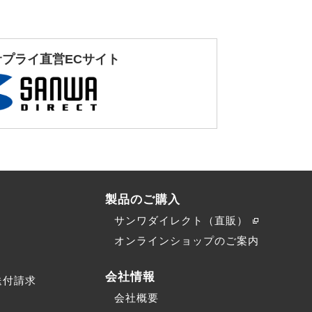
サプライ直営ECサイト
製品のご購入
サンワダイレクト（直販）
）
オンラインショップのご案内
会社情報
送付請求
会社概要