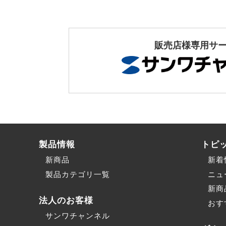
販売店様専用サ
製品情報
トピ
新商品
新着
製品カテゴリ一覧
ニュ
新商
法人のお客様
おす
サンワチャンネル