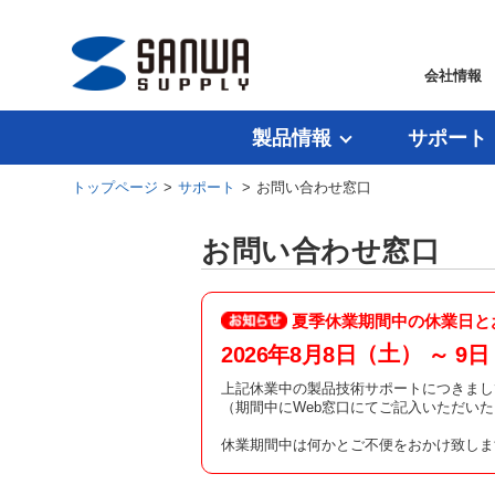
会社情報
製品情報
サポート
トップページ
>
サポート
> お問い合わせ窓口
お問い合わせ窓口
夏季休業期間中の休業日と
（土）
2026年8月8日
～ 9日
上記休業中の製品技術サポートにつきまし
（期間中にWeb窓口にてご記入いただい
休業期間中は何かとご不便をおかけ致しま