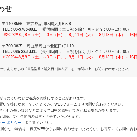
わせ
〒140-8566 東京都品川区南大井6-5-8
TEL :
03-5763-0011
（受付時間：土日祝を除く 月～金 9：00～18：00）
※2026年8月8日（土）～9日（日）、8月11日（火）、8月13日（木）～1
〒700-0825 岡山県岡山市北区田町1-10-1
TEL :
086-223-3311
（受付時間：土日祝を除く 月～金 9：00～18：00）
※2026年8月8日（土）～9日（日）、8月11日（火）、8月13日（木）～1
場合、あらかじめ「製品型番・購入日・購入店」をご確認の上、お問い合わせください。
がりにくいなどご迷惑をお掛けすることがあります。
置いて掛けなおしていただくか、WEBフォームよりお問い合わせください。
い合わせが多い場合などにより当日中の回答ができかねる場合があります。
業日以降、受付時間内の回答とさせていただきます。
シー･ポリシー
」をご覧ください。
が届かない場合は、再度WEBからお問い合わせをいただくか、お電話にてお問い合