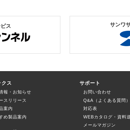
サンワ
ービス
ックス
サポート
情報・お知らせ
お問い合わせ
ースリリース
Q&A（よくある質問
品案内
対応表
すめ製品案内
WEBカタログ・資料
メールマガジン