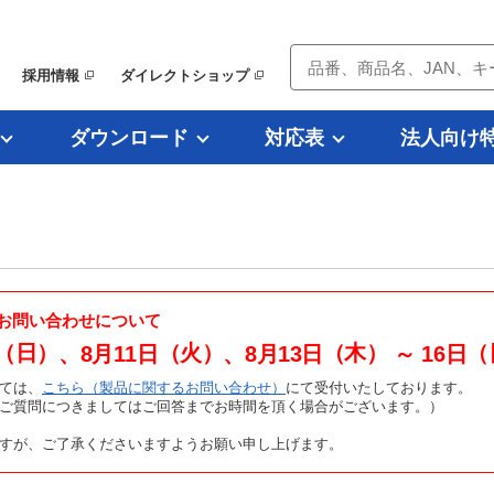
採用情報
ダイレクトショップ
ダウンロード
対応表
法人向け
お問い合わせについて
（日）
（火）
（木）
（
、8月11日
、8月13日
～ 16日
ては、
こちら（製品に関するお問い合わせ）
にて受付いたしております。
たご質問につきましてはご回答までお時間を頂く場合がございます。）
すが、ご了承くださいますようお願い申し上げます。