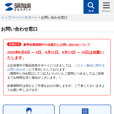
トップページ
>
サポート
> お問い合わせ窓口
お問い合わせ窓口
夏季休業期間中の休業日とお問い合わせについて
2026年8月8日
～ 9日
、8月11日
、8月13日
～ 16日
は休業い
たします。
上記休業中の製品技術サポートにつきましては、
こちら（製品に関する
お問い合わせ）
にて受付いたしております。
（期間中にWeb窓口にてご記入いただいたご質問につきましてはご回答
までお時間を頂く場合がございます。）
休業期間中は何かとご不便をおかけ致しますが、ご了承くださいますよ
うお願い申し上げます。