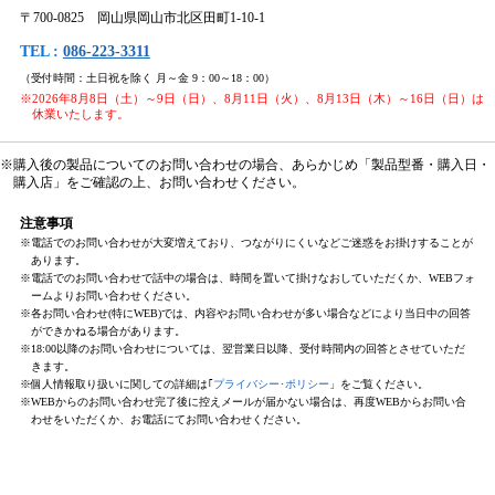
〒700-0825 岡山県岡山市北区田町1-10-1
TEL :
086-223-3311
（受付時間：土日祝を除く 月～金 9：00～18：00）
※2026年8月8日（土）～9日（日）、8月11日（火）、8月13日（木）～16日（日）は
休業いたします。
※購入後の製品についてのお問い合わせの場合、あらかじめ「製品型番・購入日・
購入店」をご確認の上、お問い合わせください。
注意事項
※電話でのお問い合わせが大変増えており、つながりにくいなどご迷惑をお掛けすることが
あります。
※電話でのお問い合わせで話中の場合は、時間を置いて掛けなおしていただくか、WEBフォ
ームよりお問い合わせください。
※各お問い合わせ(特にWEB)では、内容やお問い合わせが多い場合などにより当日中の回答
ができかねる場合があります。
※18:00以降のお問い合わせについては、翌営業日以降、受付時間内の回答とさせていただ
きます。
※個人情報取り扱いに関しての詳細は｢
プライバシー･ポリシー
」をご覧ください。
※WEBからのお問い合わせ完了後に控えメールが届かない場合は、再度WEBからお問い合
わせをいただくか、お電話にてお問い合わせください。