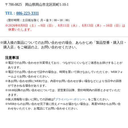
〒700-0825 岡山県岡山市北区田町1-10-1
TEL :
086-223-3311
（受付時間：土日祝を除く 月～金 9：00～18：00）
※2026年8月8日（土）～9日（日）、8月11日（火）、8月13日（木）～16日（日）は
休業いたします。
※購入後の製品についてのお問い合わせの場合、あらかじめ「製品型番・購入日・
購入店」をご確認の上、お問い合わせください。
注意事項
※電話でのお問い合わせが大変増えており、つながりにくいなどご迷惑をお掛けすることが
あります。
※電話でのお問い合わせで話中の場合は、時間を置いて掛けなおしていただくか、WEBフォ
ームよりお問い合わせください。
※各お問い合わせ(特にWEB)では、内容やお問い合わせが多い場合などにより当日中の回答
ができかねる場合があります。
※18:00以降のお問い合わせについては、翌営業日以降、受付時間内の回答とさせていただ
きます。
※個人情報取り扱いに関しての詳細は｢
プライバシー･ポリシー
」をご覧ください。
※WEBからのお問い合わせ完了後に控えメールが届かない場合は、再度WEBからお問い合
わせをいただくか、お電話にてお問い合わせください。