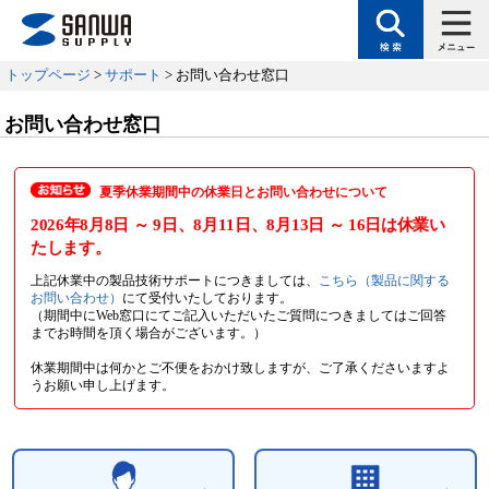
トップページ
>
サポート
> お問い合わせ窓口
お問い合わせ窓口
夏季休業期間中の休業日とお問い合わせについて
2026年8月8日
～ 9日
、8月11日
、8月13日
～ 16日
は休業い
たします。
上記休業中の製品技術サポートにつきましては、
こちら（製品に関する
お問い合わせ）
にて受付いたしております。
（期間中にWeb窓口にてご記入いただいたご質問につきましてはご回答
までお時間を頂く場合がございます。）
休業期間中は何かとご不便をおかけ致しますが、ご了承くださいますよ
うお願い申し上げます。