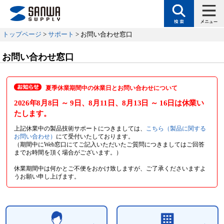
トップページ
>
サポート
> お問い合わせ窓口
お問い合わせ窓口
夏季休業期間中の休業日とお問い合わせについて
2026年8月8日
～ 9日
、8月11日
、8月13日
～ 16日
は休業い
たします。
上記休業中の製品技術サポートにつきましては、
こちら（製品に関する
お問い合わせ）
にて受付いたしております。
（期間中にWeb窓口にてご記入いただいたご質問につきましてはご回答
までお時間を頂く場合がございます。）
休業期間中は何かとご不便をおかけ致しますが、ご了承くださいますよ
うお願い申し上げます。