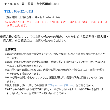
〒700-0825 岡山県岡山市北区田町1-10-1
TEL :
086-223-3311
（受付時間：土日祝を除く 月～金 9：00～18：00）
※2026年8月8日（土）～9日（日）、8月11日（火）、8月13日（木）～16日（日）は
休業いたします。
※購入後の製品についてのお問い合わせの場合、あらかじめ「製品型番・購入日・
購入店」をご確認の上、お問い合わせください。
注意事項
※電話でのお問い合わせが大変増えており、つながりにくいなどご迷惑をお掛けすることが
あります。
※電話でのお問い合わせで話中の場合は、時間を置いて掛けなおしていただくか、WEBフォ
ームよりお問い合わせください。
※各お問い合わせ(特にWEB)では、内容やお問い合わせが多い場合などにより当日中の回答
ができかねる場合があります。
※18:00以降のお問い合わせについては、翌営業日以降、受付時間内の回答とさせていただ
きます。
※個人情報取り扱いに関しての詳細は｢
プライバシー･ポリシー
」をご覧ください。
※WEBからのお問い合わせ完了後に控えメールが届かない場合は、再度WEBからお問い合
わせをいただくか、お電話にてお問い合わせください。