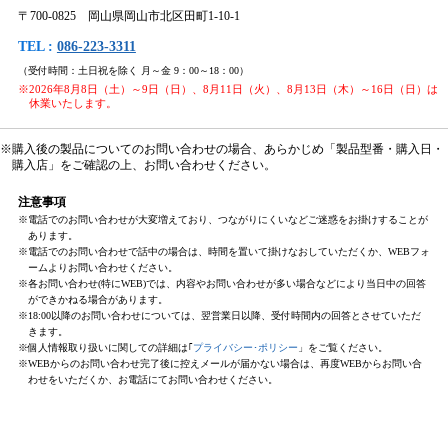
〒700-0825 岡山県岡山市北区田町1-10-1
TEL :
086-223-3311
（受付時間：土日祝を除く 月～金 9：00～18：00）
※2026年8月8日（土）～9日（日）、8月11日（火）、8月13日（木）～16日（日）は
休業いたします。
※購入後の製品についてのお問い合わせの場合、あらかじめ「製品型番・購入日・
購入店」をご確認の上、お問い合わせください。
注意事項
※電話でのお問い合わせが大変増えており、つながりにくいなどご迷惑をお掛けすることが
あります。
※電話でのお問い合わせで話中の場合は、時間を置いて掛けなおしていただくか、WEBフォ
ームよりお問い合わせください。
※各お問い合わせ(特にWEB)では、内容やお問い合わせが多い場合などにより当日中の回答
ができかねる場合があります。
※18:00以降のお問い合わせについては、翌営業日以降、受付時間内の回答とさせていただ
きます。
※個人情報取り扱いに関しての詳細は｢
プライバシー･ポリシー
」をご覧ください。
※WEBからのお問い合わせ完了後に控えメールが届かない場合は、再度WEBからお問い合
わせをいただくか、お電話にてお問い合わせください。