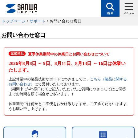
トップページ
>
サポート
> お問い合わせ窓口
お問い合わせ窓口
夏季休業期間中の休業日とお問い合わせについて
2026年8月8日
～ 9日
、8月11日
、8月13日
～ 16日
は休業い
たします。
上記休業中の製品技術サポートにつきましては、
こちら（製品に関する
お問い合わせ）
にて受付いたしております。
（期間中にWeb窓口にてご記入いただいたご質問につきましてはご回答
までお時間を頂く場合がございます。）
休業期間中は何かとご不便をおかけ致しますが、ご了承くださいますよ
うお願い申し上げます。