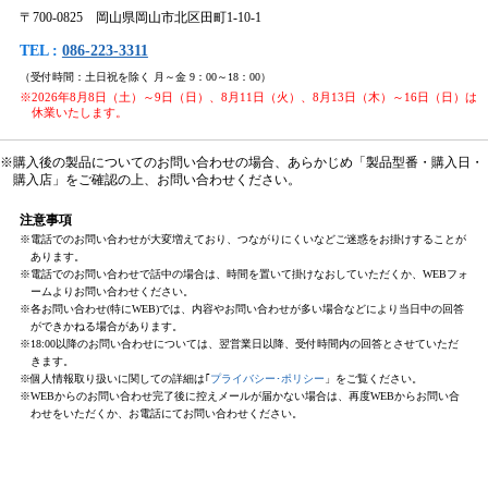
〒700-0825 岡山県岡山市北区田町1-10-1
TEL :
086-223-3311
（受付時間：土日祝を除く 月～金 9：00～18：00）
※2026年8月8日（土）～9日（日）、8月11日（火）、8月13日（木）～16日（日）は
休業いたします。
※購入後の製品についてのお問い合わせの場合、あらかじめ「製品型番・購入日・
購入店」をご確認の上、お問い合わせください。
注意事項
※電話でのお問い合わせが大変増えており、つながりにくいなどご迷惑をお掛けすることが
あります。
※電話でのお問い合わせで話中の場合は、時間を置いて掛けなおしていただくか、WEBフォ
ームよりお問い合わせください。
※各お問い合わせ(特にWEB)では、内容やお問い合わせが多い場合などにより当日中の回答
ができかねる場合があります。
※18:00以降のお問い合わせについては、翌営業日以降、受付時間内の回答とさせていただ
きます。
※個人情報取り扱いに関しての詳細は｢
プライバシー･ポリシー
」をご覧ください。
※WEBからのお問い合わせ完了後に控えメールが届かない場合は、再度WEBからお問い合
わせをいただくか、お電話にてお問い合わせください。