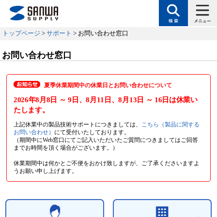
トップページ
>
サポート
> お問い合わせ窓口
お問い合わせ窓口
夏季休業期間中の休業日とお問い合わせについて
2026年8月8日
～ 9日
、8月11日
、8月13日
～ 16日
は休業い
たします。
上記休業中の製品技術サポートにつきましては、
こちら（製品に関する
お問い合わせ）
にて受付いたしております。
（期間中にWeb窓口にてご記入いただいたご質問につきましてはご回答
までお時間を頂く場合がございます。）
休業期間中は何かとご不便をおかけ致しますが、ご了承くださいますよ
うお願い申し上げます。