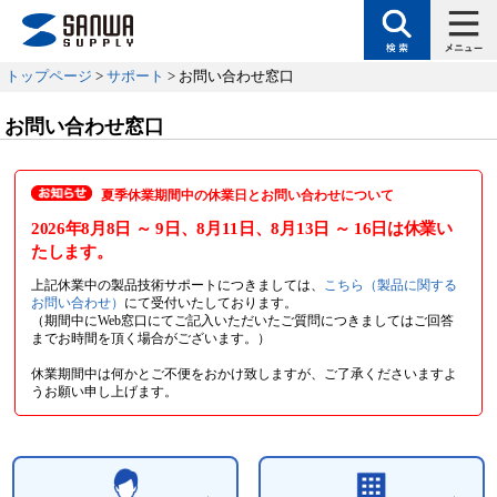
トップページ
>
サポート
> お問い合わせ窓口
お問い合わせ窓口
夏季休業期間中の休業日とお問い合わせについて
2026年8月8日
～ 9日
、8月11日
、8月13日
～ 16日
は休業い
たします。
上記休業中の製品技術サポートにつきましては、
こちら（製品に関する
お問い合わせ）
にて受付いたしております。
（期間中にWeb窓口にてご記入いただいたご質問につきましてはご回答
までお時間を頂く場合がございます。）
休業期間中は何かとご不便をおかけ致しますが、ご了承くださいますよ
うお願い申し上げます。