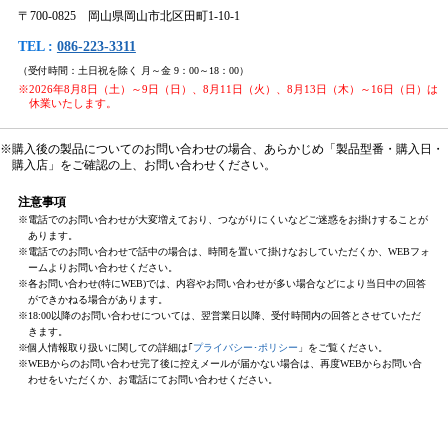
〒700-0825 岡山県岡山市北区田町1-10-1
TEL :
086-223-3311
（受付時間：土日祝を除く 月～金 9：00～18：00）
※2026年8月8日（土）～9日（日）、8月11日（火）、8月13日（木）～16日（日）は
休業いたします。
※購入後の製品についてのお問い合わせの場合、あらかじめ「製品型番・購入日・
購入店」をご確認の上、お問い合わせください。
注意事項
※電話でのお問い合わせが大変増えており、つながりにくいなどご迷惑をお掛けすることが
あります。
※電話でのお問い合わせで話中の場合は、時間を置いて掛けなおしていただくか、WEBフォ
ームよりお問い合わせください。
※各お問い合わせ(特にWEB)では、内容やお問い合わせが多い場合などにより当日中の回答
ができかねる場合があります。
※18:00以降のお問い合わせについては、翌営業日以降、受付時間内の回答とさせていただ
きます。
※個人情報取り扱いに関しての詳細は｢
プライバシー･ポリシー
」をご覧ください。
※WEBからのお問い合わせ完了後に控えメールが届かない場合は、再度WEBからお問い合
わせをいただくか、お電話にてお問い合わせください。