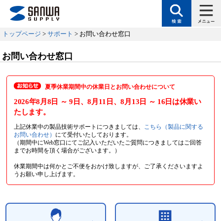
トップページ
>
サポート
> お問い合わせ窓口
お問い合わせ窓口
夏季休業期間中の休業日とお問い合わせについて
2026年8月8日
～ 9日
、8月11日
、8月13日
～ 16日
は休業い
たします。
上記休業中の製品技術サポートにつきましては、
こちら（製品に関する
お問い合わせ）
にて受付いたしております。
（期間中にWeb窓口にてご記入いただいたご質問につきましてはご回答
までお時間を頂く場合がございます。）
休業期間中は何かとご不便をおかけ致しますが、ご了承くださいますよ
うお願い申し上げます。