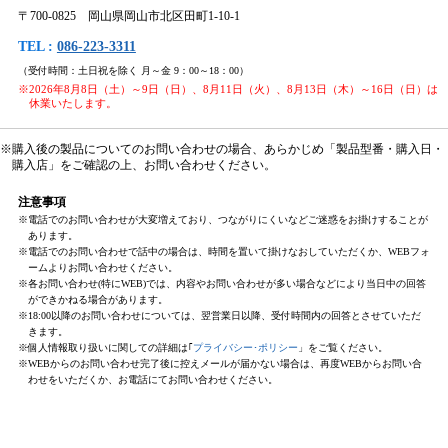
〒700-0825 岡山県岡山市北区田町1-10-1
TEL :
086-223-3311
（受付時間：土日祝を除く 月～金 9：00～18：00）
※2026年8月8日（土）～9日（日）、8月11日（火）、8月13日（木）～16日（日）は
休業いたします。
※購入後の製品についてのお問い合わせの場合、あらかじめ「製品型番・購入日・
購入店」をご確認の上、お問い合わせください。
注意事項
※電話でのお問い合わせが大変増えており、つながりにくいなどご迷惑をお掛けすることが
あります。
※電話でのお問い合わせで話中の場合は、時間を置いて掛けなおしていただくか、WEBフォ
ームよりお問い合わせください。
※各お問い合わせ(特にWEB)では、内容やお問い合わせが多い場合などにより当日中の回答
ができかねる場合があります。
※18:00以降のお問い合わせについては、翌営業日以降、受付時間内の回答とさせていただ
きます。
※個人情報取り扱いに関しての詳細は｢
プライバシー･ポリシー
」をご覧ください。
※WEBからのお問い合わせ完了後に控えメールが届かない場合は、再度WEBからお問い合
わせをいただくか、お電話にてお問い合わせください。