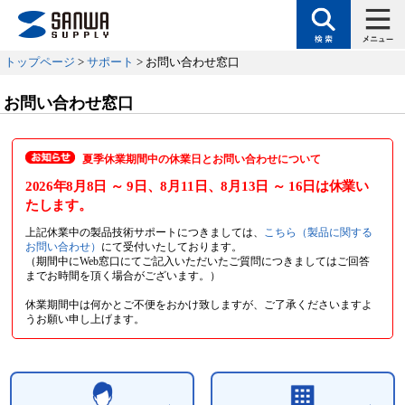
トップページ
>
サポート
> お問い合わせ窓口
お問い合わせ窓口
夏季休業期間中の休業日とお問い合わせについて
2026年8月8日
～ 9日
、8月11日
、8月13日
～ 16日
は休業い
たします。
上記休業中の製品技術サポートにつきましては、
こちら（製品に関する
お問い合わせ）
にて受付いたしております。
（期間中にWeb窓口にてご記入いただいたご質問につきましてはご回答
までお時間を頂く場合がございます。）
休業期間中は何かとご不便をおかけ致しますが、ご了承くださいますよ
うお願い申し上げます。