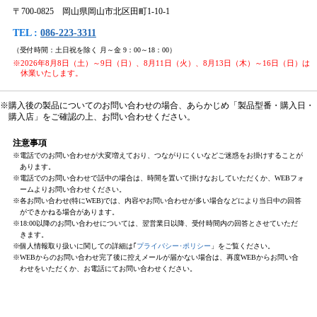
〒700-0825 岡山県岡山市北区田町1-10-1
TEL :
086-223-3311
（受付時間：土日祝を除く 月～金 9：00～18：00）
※2026年8月8日（土）～9日（日）、8月11日（火）、8月13日（木）～16日（日）は
休業いたします。
※購入後の製品についてのお問い合わせの場合、あらかじめ「製品型番・購入日・
購入店」をご確認の上、お問い合わせください。
注意事項
※電話でのお問い合わせが大変増えており、つながりにくいなどご迷惑をお掛けすることが
あります。
※電話でのお問い合わせで話中の場合は、時間を置いて掛けなおしていただくか、WEBフォ
ームよりお問い合わせください。
※各お問い合わせ(特にWEB)では、内容やお問い合わせが多い場合などにより当日中の回答
ができかねる場合があります。
※18:00以降のお問い合わせについては、翌営業日以降、受付時間内の回答とさせていただ
きます。
※個人情報取り扱いに関しての詳細は｢
プライバシー･ポリシー
」をご覧ください。
※WEBからのお問い合わせ完了後に控えメールが届かない場合は、再度WEBからお問い合
わせをいただくか、お電話にてお問い合わせください。