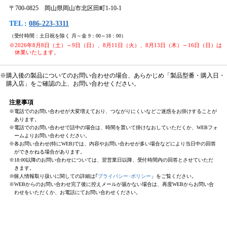
〒700-0825 岡山県岡山市北区田町1-10-1
TEL :
086-223-3311
（受付時間：土日祝を除く 月～金 9：00～18：00）
※2026年8月8日（土）～9日（日）、8月11日（火）、8月13日（木）～16日（日）は
休業いたします。
※購入後の製品についてのお問い合わせの場合、あらかじめ「製品型番・購入日・
購入店」をご確認の上、お問い合わせください。
注意事項
※電話でのお問い合わせが大変増えており、つながりにくいなどご迷惑をお掛けすることが
あります。
※電話でのお問い合わせで話中の場合は、時間を置いて掛けなおしていただくか、WEBフォ
ームよりお問い合わせください。
※各お問い合わせ(特にWEB)では、内容やお問い合わせが多い場合などにより当日中の回答
ができかねる場合があります。
※18:00以降のお問い合わせについては、翌営業日以降、受付時間内の回答とさせていただ
きます。
※個人情報取り扱いに関しての詳細は｢
プライバシー･ポリシー
」をご覧ください。
※WEBからのお問い合わせ完了後に控えメールが届かない場合は、再度WEBからお問い合
わせをいただくか、お電話にてお問い合わせください。