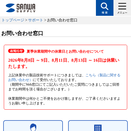
トップページ
>
サポート
> お問い合わせ窓口
お問い合わせ窓口
夏季休業期間中の休業日とお問い合わせについて
2026年8月8日
～ 9日
、8月11日
、8月13日
～ 16日
は休業い
たします。
上記休業中の製品技術サポートにつきましては、
こちら（製品に関する
お問い合わせ）
にて受付いたしております。
（期間中にWeb窓口にてご記入いただいたご質問につきましてはご回答
までお時間を頂く場合がございます。）
休業期間中は何かとご不便をおかけ致しますが、ご了承くださいますよ
うお願い申し上げます。