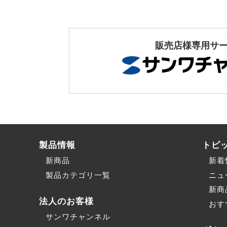
販売店様専用サ
製品情報
トピ
新商品
新着
製品カテゴリ一覧
ニュ
新商
法人のお客様
おす
サンワチャンネル