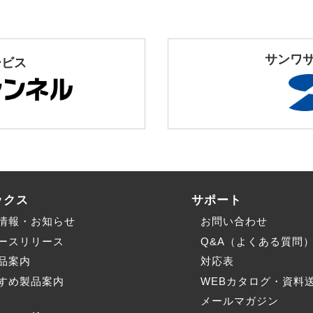
サンワ
ービス
ックス
サポート
情報・お知らせ
お問い合わせ
ースリリース
Q&A（よくある質問
品案内
対応表
すめ製品案内
WEBカタログ・資料
メールマガジン