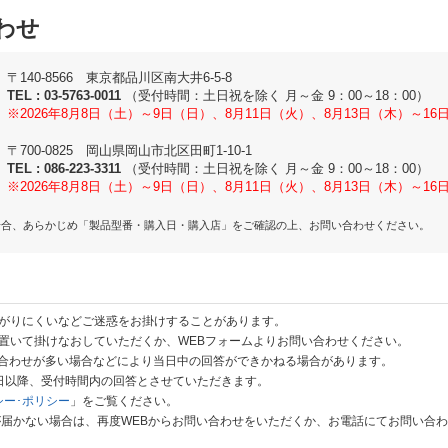
わせ
〒140-8566 東京都品川区南大井6-5-8
TEL :
03-5763-0011
（受付時間：土日祝を除く 月～金 9：00～18：00）
※2026年8月8日（土）～9日（日）、8月11日（火）、8月13日（木）～1
〒700-0825 岡山県岡山市北区田町1-10-1
TEL :
086-223-3311
（受付時間：土日祝を除く 月～金 9：00～18：00）
※2026年8月8日（土）～9日（日）、8月11日（火）、8月13日（木）～1
場合、あらかじめ「製品型番・購入日・購入店」をご確認の上、お問い合わせください。
がりにくいなどご迷惑をお掛けすることがあります。
置いて掛けなおしていただくか、WEBフォームよりお問い合わせください。
い合わせが多い場合などにより当日中の回答ができかねる場合があります。
業日以降、受付時間内の回答とさせていただきます。
シー･ポリシー
」をご覧ください。
が届かない場合は、再度WEBからお問い合わせをいただくか、お電話にてお問い合