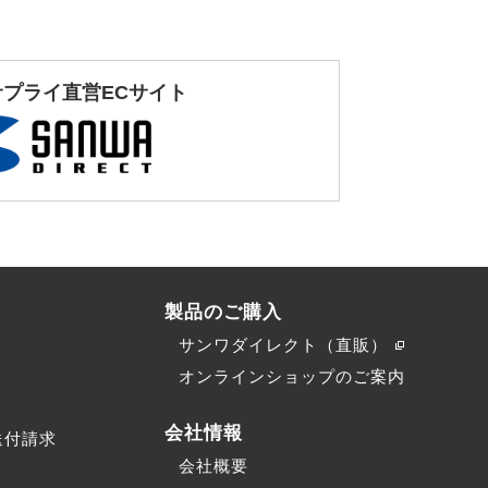
サプライ直営ECサイト
製品のご購入
サンワダイレクト（直販）
）
オンラインショップのご案内
会社情報
送付請求
会社概要