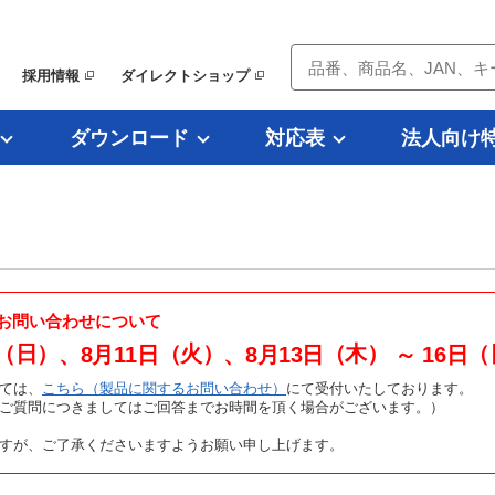
採用情報
ダイレクトショップ
ダウンロード
対応表
法人向け
お問い合わせについて
（日）
（火）
（木）
（
、8月11日
、8月13日
～ 16日
ては、
こちら（製品に関するお問い合わせ）
にて受付いたしております。
たご質問につきましてはご回答までお時間を頂く場合がございます。）
すが、ご了承くださいますようお願い申し上げます。