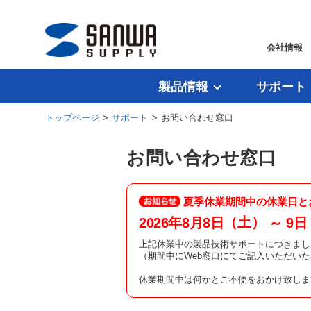
会社情報
製品情報
サポート
トップページ
>
サポート
> お問い合わせ窓口
お問い合わせ窓口
夏季休業期間中の休業日と
（土）
2026年8月8日
～ 9日
上記休業中の製品技術サポートにつきまし
（期間中にWeb窓口にてご記入いただい
休業期間中は何かとご不便をおかけ致しま