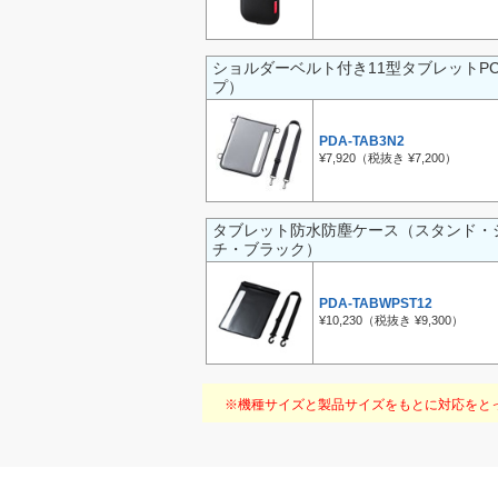
ショルダーベルト付き11型タブレットP
プ）
PDA-TAB3N2
¥7,920（税抜き ¥7,200）
タブレット防水防塵ケース（スタンド・シ
チ・ブラック）
PDA-TABWPST12
¥10,230（税抜き ¥9,300）
※機種サイズと製品サイズをもとに対応をと