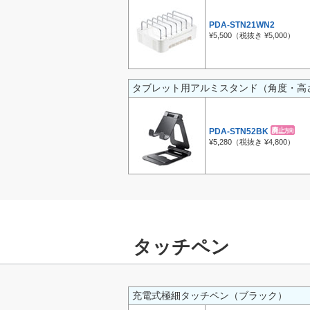
PDA-STN21WN2
¥5,500（税抜き ¥5,000）
タブレット用アルミスタンド（角度・高
PDA-STN52BK
¥5,280（税抜き ¥4,800）
タッチペン
充電式極細タッチペン（ブラック）