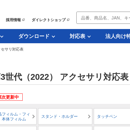
採用情報
ダイレクトショップ
ダウンロード
対応表
法人向け
 アクセサリ対応表
E 第3世代（2022） アクセサリ対応表
順次更新中
晶フィルム・フィ
スタンド・ホルダー
タッチペン
、本体フィルム