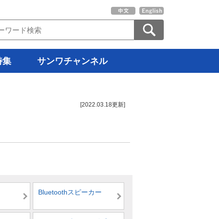
特集
サンワチャンネル
[2022.03.18更新]
Bluetoothスピーカー