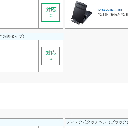
対応
PDA-STN33BK
○
¥2,530（税抜き ¥2,3
さ調整タイプ）
対応
○
ディスク式タッチペン（ブラック