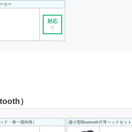
ピーカー
対応
○
ooth）
ーヘッド・単一指向性）
超小型Bluetooth片耳ヘッドセ