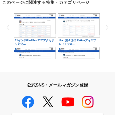
このページに関連する特集・カテゴリページ
11インチiPad Pro 2020アクセサ
iPad 第４世代 Retinaディスプ
リ対応…
レイモデル…
iPad Air 第4世代（2020）アク
iPad Air（9.7インチ 第1世代）
セサリ対…
アクセサ…
公式SNS・メールマガジン登録
12.9インチiPad Pro 2020アクセ
サリ…