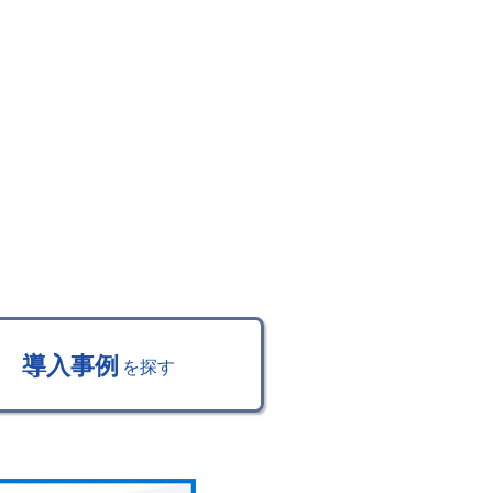
導入事例
を探す