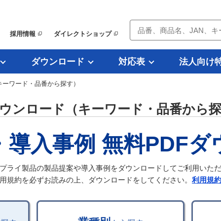
採用情報
ダイレクトショップ
ダウンロード
対応表
法人向け
（キーワード・品番から探す）
ダウンロード（キーワード・品番から
・導入事例
無料PDF
プライ製品の製品提案や導入事例をダウンロードしてご利用いた
用規約を必ずお読みの上、ダウンロードをしてください。
利用規