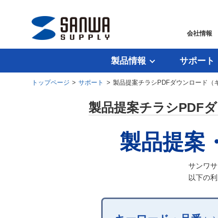
会社情報
製品情報
サポート
トップページ
>
サポート
> 製品提案チラシPDFダウンロード
製品提案チラシPDF
製品提案
サンワサ
以下の利