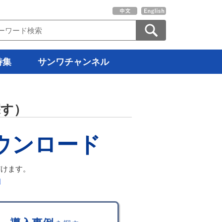
特集
サンワチャンネル
探す）
ダウンロード
だけます。
約