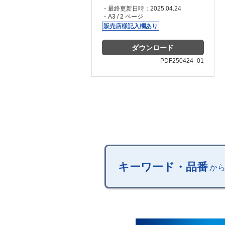
・最終更新日時：2025.04.24
・A3 / 2 ページ
販売店様
記入欄あり
ダウンロード
PDF250424_01
キーワード・品番
か