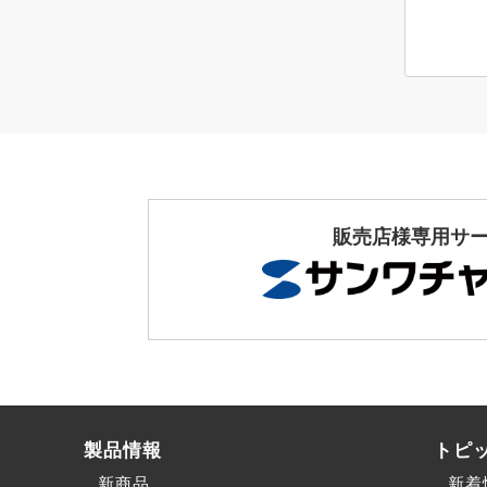
販売店様専用サ
製品情報
トピ
新商品
新着