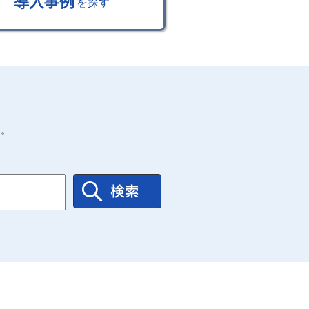
導入事例
を探す
す。