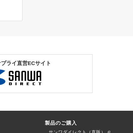
サプライ直営ECサイト
製品のご購入
サンワダイレクト（直販）