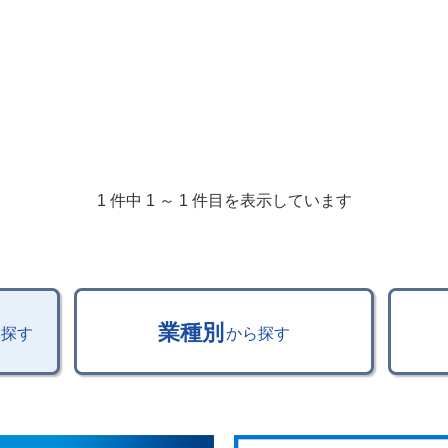
1 件中 1 ～ 1 件目を表示しています
業種別
ら探す
から探す