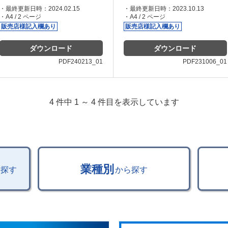
・最終更新日時：2024.02.15
・最終更新日時：2023.10.13
・A4 / 2 ページ
・A4 / 2 ページ
販売店様
記入欄あり
販売店様
記入欄あり
ダウンロード
ダウンロード
PDF240213_01
PDF231006_01
4 件中 1 ～ 4 件目を表示しています
業種別
ら探す
から探す