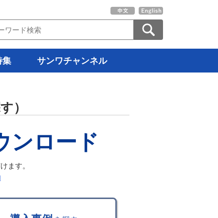
特集
サンワチャンネル
探す）
ダウンロード
だけます。
約