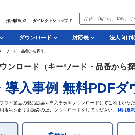
採用情報
ダイレクトショップ
ダウンロード
対応表
法人向け
（キーワード・品番から探す）
ダウンロード（キーワード・品番から
・導入事例
無料PDF
プライ製品の製品提案や導入事例をダウンロードしてご利用いた
用規約を必ずお読みの上、ダウンロードをしてください。
利用規