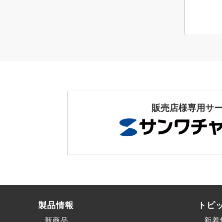
販売店様専用サ
製品情報
トピ
新商品
新着