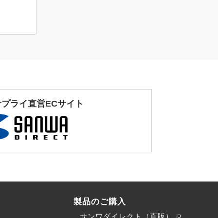
サプライ直営ECサイト
製品のご購入
サンワダイレクト（直販）