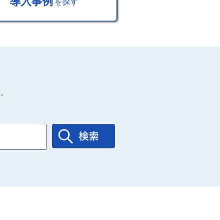
導入事例
を探す
す。