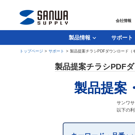
会社情報
製品情報
サポート
トップページ
>
サポート
> 製品提案チラシPDFダウンロード
製品提案チラシPDF
製品提案
サンワサ
以下の利