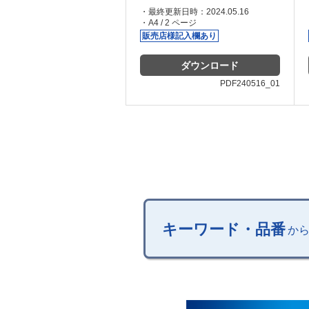
・最終更新日時：2024.05.16
・A4 / 2 ページ
販売店様
記入欄あり
ダウンロード
PDF240516_01
キーワード・品番
か