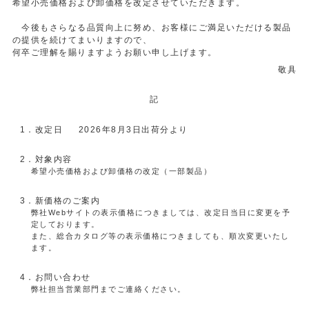
希望小売価格および卸価格を改定させていただきます。
今後もさらなる品質向上に努め、お客様にご満足いただける製品
の提供を続けてまいりますので、
何卒ご理解を賜りますようお願い申し上げます。
敬具
記
1．改定日
2026年8月3日出荷分より
2．対象内容
希望小売価格および卸価格の改定（一部製品）
3．新価格のご案内
弊社Webサイトの表示価格につきましては、改定日当日に変更を予
定しております。
また、総合カタログ等の表示価格につきましても、順次変更いたし
ます。
4．お問い合わせ
弊社担当営業部門までご連絡ください。