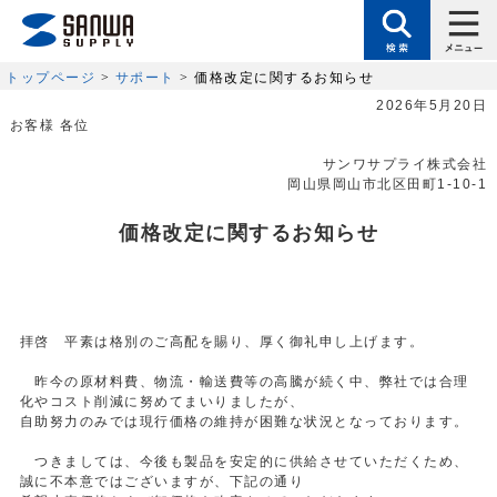
トップページ
>
サポート
> 価格改定に関するお知らせ
2026年5月20日
お客様 各位
サンワサプライ株式会社
岡山県岡山市北区田町1-10-1
価格改定に関するお知らせ
拝啓 平素は格別のご高配を賜り、厚く御礼申し上げます。
昨今の原材料費、物流・輸送費等の高騰が続く中、弊社では合理
化やコスト削減に努めてまいりましたが、
自助努力のみでは現行価格の維持が困難な状況となっております。
つきましては、今後も製品を安定的に供給させていただくため、
誠に不本意ではございますが、下記の通り