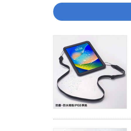
外来
保護
保護等級
0 級
1 級