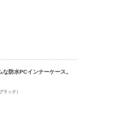
ムな防水PCインナーケース。
・ブラック）