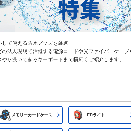
心して使える防水グッズを厳選。
どの法人現場で活躍する電源コードや光ファイバーケーブ
スや水洗いできるキーボードまで幅広くご紹介します。
メモリーカード
ケース
LEDライト