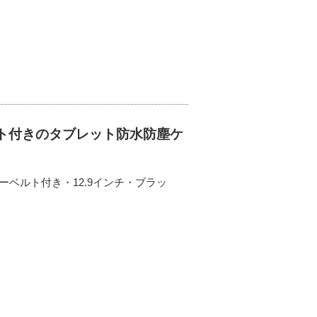
ルト付きのタブレット防水防塵ケ
ベルト付き・12.9インチ・ブラッ