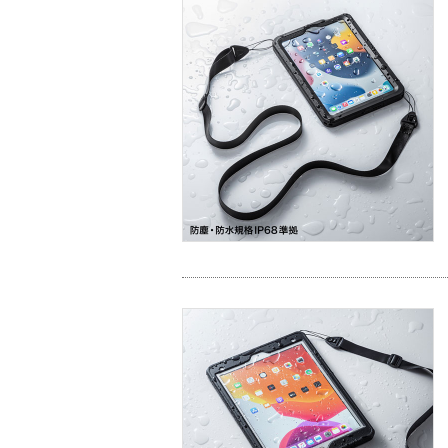
2 級
3 級
4 級
5 級
6 級