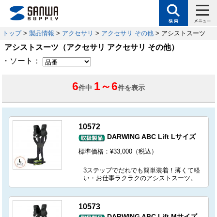
トップ
>
製品情報
>
アクセサリ
>
アクセサリ その他
> アシストスーツ
アシストスーツ（アクセサリ アクセサリ その他）
・ソート：
6
1
～
6
件中
件を表示
10572
DARWING ABC Lift Lサイズ
標準価格：¥33,000（税込）
3ステップでだれでも簡単装着！薄くて軽
い・お仕事ラクラクのアシストスーツ。
10573
DARWING ABC Lift Mサイズ