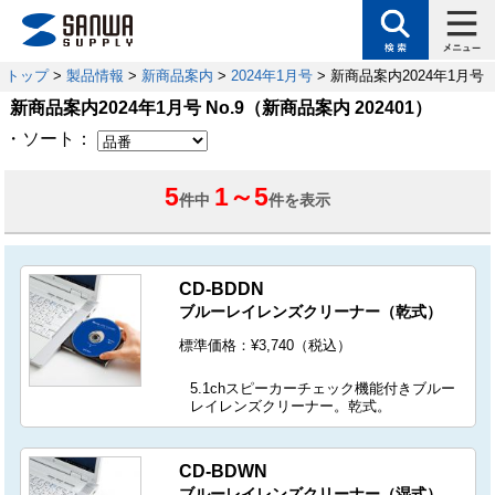
トップ
>
製品情報
>
新商品案内
>
2024年1月号
> 新商品案内2024年1月号 N
新商品案内2024年1月号 No.9（新商品案内 202401）
・ソート：
5
1
～
5
件中
件を表示
CD-BDDN
ブルーレイレンズクリーナー（乾式）
標準価格：¥3,740（税込）
5.1chスピーカーチェック機能付きブルー
レイレンズクリーナー。乾式。
CD-BDWN
ブルーレイレンズクリーナー（湿式）