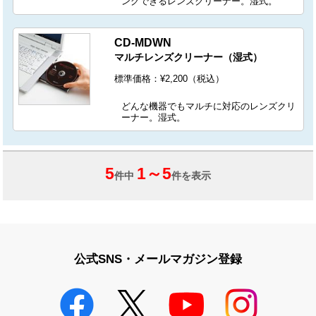
ングできるレンズクリーナー。湿式。
CD-MDWN
マルチレンズクリーナー（湿式）
標準価格：¥2,200（税込）
どんな機器でもマルチに対応のレンズクリ
ーナー。湿式。
5
1
～
5
件中
件を表示
公式SNS・メールマガジン登録