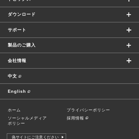
ダウンロード
サポート
製品のご購入
会社情報
中文
English
ホーム
プライバシーポリシー
ソーシャルメディア
採用情報
ポリシー
偽サイトにご注意ください