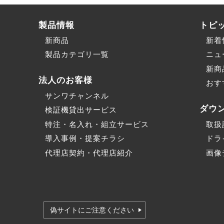
製品情報
トピ
新商品
新着
製品カテゴリ一覧
ニュ
新商
法人のお客様
おす
サンワチャンネル
ダウ
検証機貸出サービス
特注・名入れ・組立サービス
取扱
導入事例・提案チラシ
ドラ
代理店契約・代理店紹介
画像
偽サイトにご注意ください