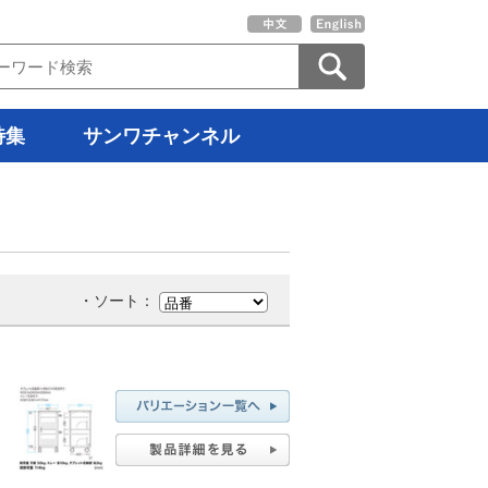
特集
サンワチャンネル
・ソート：