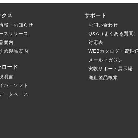
ックス
サポート
情報・お知らせ
お問い合わせ
ースリリース
Q&A（よくある質問
品案内
対応表
すめ製品案内
WEBカタログ・資料
メールマガジン
ンロード
実験サポート展示場
説明書
廃止製品検索
イバ・ソフト
データベース