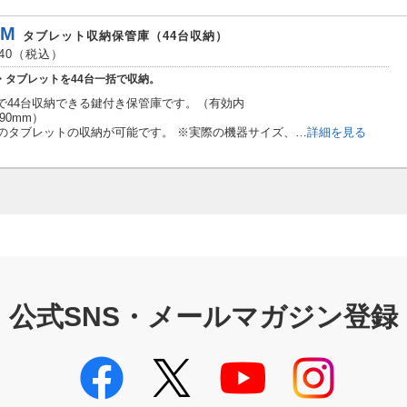
LM
タブレット収納保管庫（44台収納）
240（税込）
d・タブレットを44台一括で収納。
で44台収納できる鍵付き保管庫です。（有効内
290mm）
でのタブレットの収納が可能です。 ※実際の機器サイズ、…
詳細を見る
公式SNS・メールマガジン登録