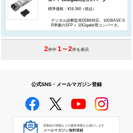
標準価格：¥19,360（税込）
デジタル診断監視DDMI対応、10GBASE-S
R準拠のSFP＋ 10Gigabit用コンバータ。
2
1
～
2
件中
件を表示
公式SNS・メールマガジン登録
新製品の情報などの最新情報をお届けします
メールマガジン無料登録