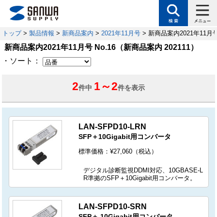
トップ
>
製品情報
>
新商品案内
>
2021年11月号
> 新商品案内2021年11月号 
新商品案内2021年11月号 No.16（新商品案内 202111）
・ソート：
2
1
～
2
件中
件を表示
LAN-SFPD10-LRN
SFP＋10Gigabit用コンバータ
標準価格：¥27,060（税込）
デジタル診断監視DDMI対応、10GBASE-L
R準拠のSFP＋10Gigabit用コンバータ。
LAN-SFPD10-SRN
SFP＋ 10Gigabit用コンバータ