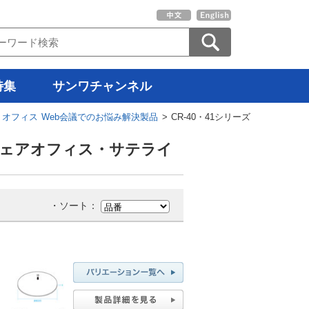
特集
サンワチャンネル
オフィス Web会議でのお悩み解決製品
> CR-40・41シリーズ
 シェアオフィス・サテライ
・ソート：