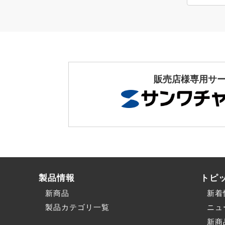
販売店様専用サ
製品情報
トピ
新商品
新着
製品カテゴリ一覧
ニュ
新商