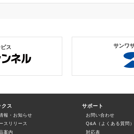
サンワ
ービス
ックス
サポート
情報・お知らせ
お問い合わせ
ースリリース
Q&A（よくある質問
品案内
対応表