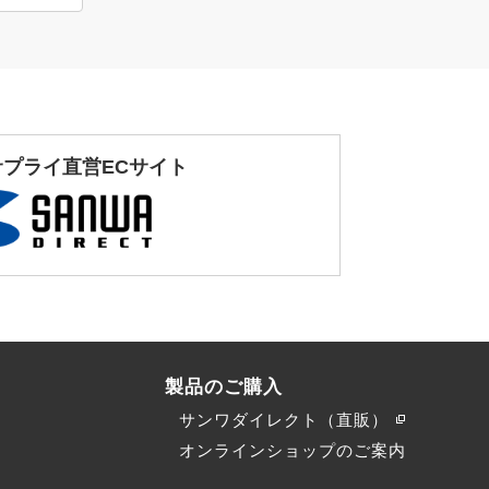
サプライ直営ECサイト
製品のご購入
サンワダイレクト（直販）
）
オンラインショップのご案内