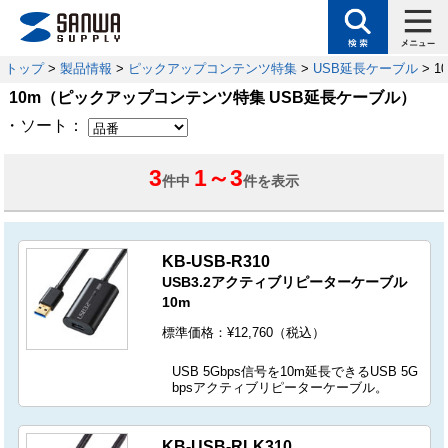
トップ
>
製品情報
>
ピックアップコンテンツ特集
>
USB延長ケーブル
> 1
10m（ピックアップコンテンツ特集 USB延長ケーブル）
・ソート：
3
1
～
3
件中
件を表示
KB-USB-R310
USB3.2アクティブリピーターケーブル
10m
標準価格：¥12,760（税込）
USB 5Gbps信号を10m延長できるUSB 5G
bpsアクティブリピーターケーブル。
KB-USB-RLK310