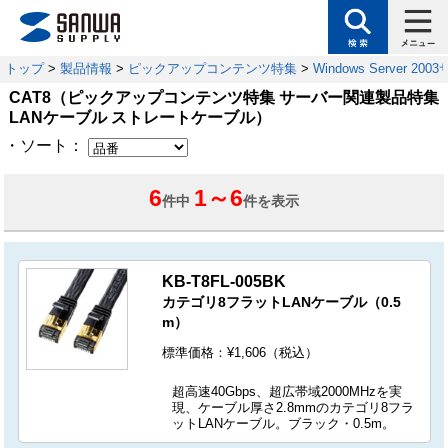
トップ
>
製品情報
>
ピックアップコンテンツ特集
>
Windows Server 
CAT8（ピックアップコンテンツ特集 サーバー関連製品特集
LANケーブル ストレートケーブル）
・ソート：
6
1
～
6
件中
件を表示
KB-T8FL-005BK
カテゴリ8フラットLANケーブル（0.5
m）
標準価格：¥1,606（税込）
超高速40Gbps、超広帯域2000MHzを実
現、ケーブル厚さ2.8mmのカテゴリ8フラ
ットLANケーブル。ブラック・0.5m。