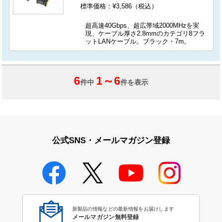
標準価格：¥3,586（税込）
超高速40Gbps、超広帯域2000MHzを実
現、ケーブル厚さ2.8mmのカテゴリ8フラ
ットLANケーブル。ブラック・7m。
6
1
～
6
件中
件を表示
公式SNS・メールマガジン登録
新製品の情報などの最新情報をお届けします
メールマガジン無料登録