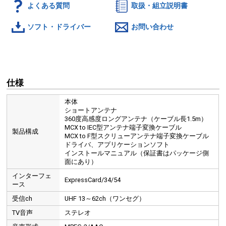
よくある質問
取扱・組立説明書
ソフト・ドライバー
お問い合わせ
仕様
本体
ショートアンテナ
360度高感度ロングアンテナ（ケーブル長1.5m）
MCX to IEC型アンテナ端子変換ケーブル
製品構成
MCX to F型スクリューアンテナ端子変換ケーブル
ドライバ、アプリケーションソフト
インストールマニュアル（保証書はパッケージ側
面にあり）
インターフェ
ExpressCard/34/54
ース
受信ch
UHF 13～62ch（ワンセグ）
TV音声
ステレオ