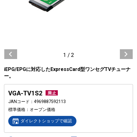
1
/
2
iEPG/EPGに対応したExpressCard型ワンセグTVチューナ
ー。
VGA-TV1S2
JANコード
4969887592113
標準価格
オープン価格
ダイレクトショップで確認