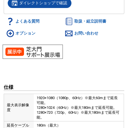
ダイレクトショップで確認
よくある質問
取扱・組立説明書
オプション
お問い合わせ
仕様
1920×1080（1080p、60Hz）※最大60mまで延長
可能。
最大表示解像
1280×1024（60Hz）※最大180mまで延長可能。
度
1280×720（720p、60Hz）※最大180mまで延長可
能。
延長ケーブル
180m（最大）