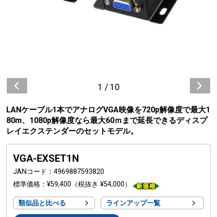
1
/
10
LANケーブル1本でアナログVGA映像を720p解像度で最大1
80m、1080p解像度なら最大60ｍまで延長できるディスプ
レイエクステンダーのセットモデル。
VGA-EXSET1N
JANコード
4969887593820
標準価格
¥59,400
（税抜き ¥54,000）
類似品と比べる
ラインアップ一覧