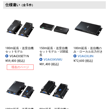
仕様違い
5
（全
件）
180m延長・送受信機
150m延長・送受信機
180m延長・送信機の
セットモデル
セットモデル・USB延
み・ローカル出力付き
長
VGA-EXSET1N
VGA-EXL8N
VGA-EXKVMU
¥59,400 (税込)
¥72,600 (税込)
¥81,400 (税込)
現在のページ