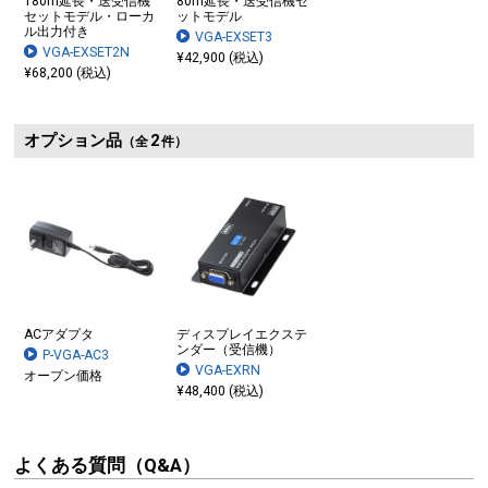
180m延長・送受信機
80m延長・送受信機セ
セットモデル・ローカ
ットモデル
ル出力付き
VGA-EXSET3
VGA-EXSET2N
¥42,900 (税込)
¥68,200 (税込)
オプション品
2
（全
件）
ACアダプタ
ディスプレイエクステ
ンダー（受信機）
P-VGA-AC3
VGA-EXRN
オープン価格
¥48,400 (税込)
よくある質問（Q&A）