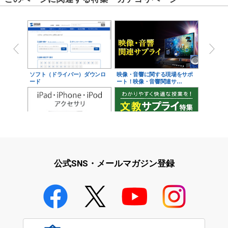
ソフト（ドライバー）ダウンロ
映像・音響に関する現場をサポ
ード
ート！映像・音響関連サ…
iPad・iPhone・iPodアクセサ
学校教育をサポート！文教サプ
リ
ライ特集
公式SNS・メールマガジン登録
学校教育のICT環境整備特集