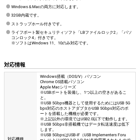
Windows＆Macの両方に対応します。
32GB内蔵です。
ストラップホール付きです。
ライフボート製セキュリティソフト「LBファイルロック2」「パソ
コンロック4」付きです。
※ソフトはWindows 11、10のみ対応です。
対応情報
Windows搭載（DOS/V）パソコン
Chrome OS搭載パソコン
Apple Macシリーズ
※USBポートを装備し、1つ以上の空きがあるこ
と。
※USB 5Gbps機器として使用するためにはUSB 5G
bps対応のホストアダプタかUSB 5Gbps対応のポ
ートを搭載した機種が必要です。
※上記以外の環境ではUSB2.0以下で動作します。
※USB 5Gbps非搭載機ではデータ転送速度は低下
します。
※USB 5GbpsはUSB-IF（USB Implementers Foru
対応機種