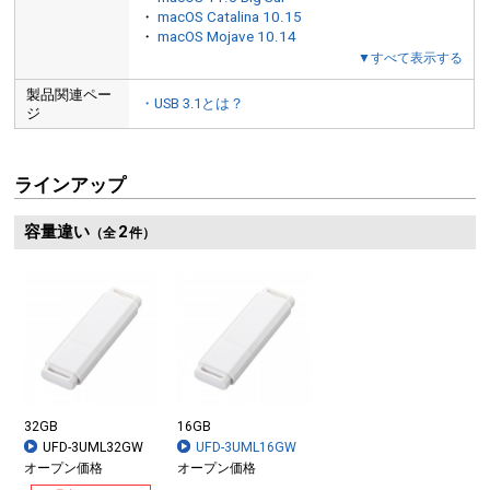
・
macOS Catalina 10.15
・
macOS Mojave 10.14
▼すべて表示する
製品関連ペー
・USB 3.1とは？
ジ
ラインアップ
容量違い
2
（全
件）
32GB
16GB
UFD-3UML32GW
UFD-3UML16GW
オープン価格
オープン価格