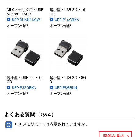
MLCメモリ採用・USB
超小型・USB 2.0・16
5Gbps・16GB
GB
UFD-3UML16GW
UFD-P16GBKN
オープン価格
オープン価格
超小型・USB 2.0・32
超小型・USB 2.0・8G
GB
B
UFD-P32GBKN
UFD-P8GBKN
オープン価格
オープン価格
よくある質問（Q&A）
USBメモリにLEDは内蔵されていますか。
回答を見る