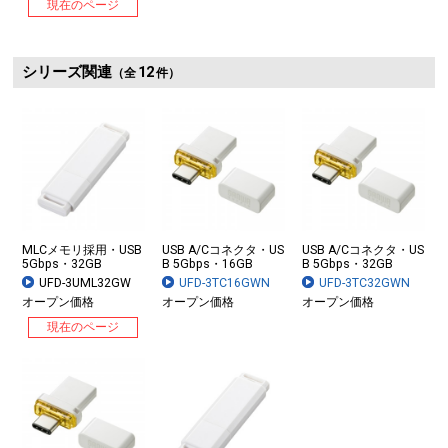
現在のページ
シリーズ関連
12
（全
件）
MLCメモリ採用・USB
USB A/Cコネクタ・US
USB A/Cコネクタ・US
5Gbps・32GB
B 5Gbps・16GB
B 5Gbps・32GB
UFD-3UML32GW
UFD-3TC16GWN
UFD-3TC32GWN
オープン価格
オープン価格
オープン価格
現在のページ