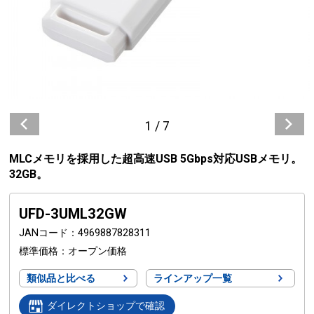
1
/
7
MLCメモリを採用した超高速USB 5Gbps対応USBメモリ。
32GB。
UFD-3UML32GW
JANコード
4969887828311
標準価格
オープン価格
類似品と比べる
ラインアップ一覧
ダイレクトショップで確認