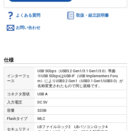
よくある質問
取扱・組立説明書
お問い合わせ
仕様
USB 5Gbps（USB3.2 Gen1/3.1 Gen1/3.0）準拠
インターフェ
※USB 5GbpsはUSB-IF（USB Implementers Foru
ース
m）によりUSB3.2 Gen1（USB3.1 Gen1/USB3.0）が
名称変更されたもので同じ規格です。
コネクタ形状
USB A
入力電圧
DC 5V
容量
32GB
Flashタイプ
MLC
LBファイルロック2 LBパソコンロック4
セキュリティ