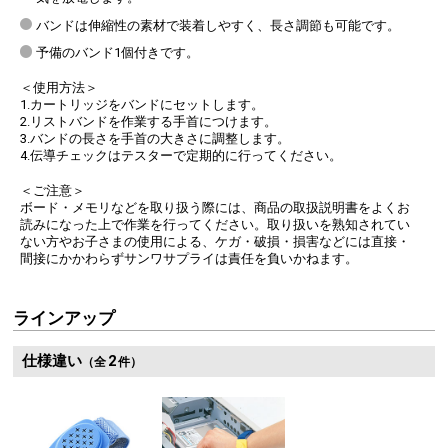
バンドは伸縮性の素材で装着しやすく、長さ調節も可能です。
予備のバンド1個付きです。
＜使用方法＞
1.カートリッジをバンドにセットします。
2.リストバンドを作業する手首につけます。
3.バンドの長さを手首の大きさに調整します。
4.伝導チェックはテスターで定期的に行ってください。
＜ご注意＞
ボード・メモリなどを取り扱う際には、商品の取扱説明書をよくお
読みになった上で作業を行ってください。取り扱いを熟知されてい
ない方やお子さまの使用による、ケガ・破損・損害などには直接・
間接にかかわらずサンワサプライは責任を負いかねます。
ラインアップ
仕様違い
2
（全
件）