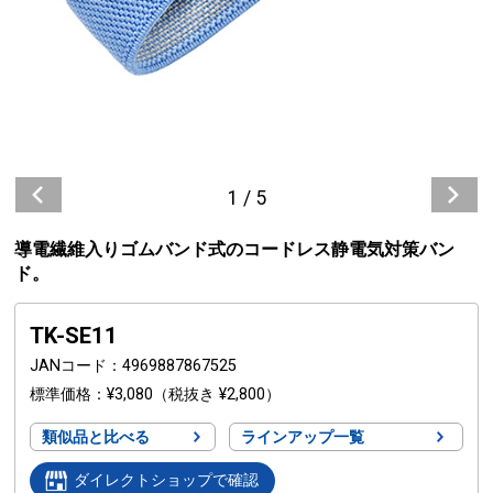
1
/
5
導電繊維入りゴムバンド式のコードレス静電気対策バン
ド。
TK-SE11
JANコード
4969887867525
標準価格
¥3,080
（税抜き ¥2,800）
類似品と比べる
ラインアップ一覧
ダイレクトショップで確認