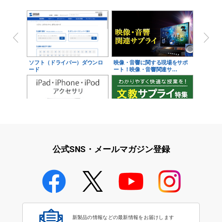
ソフト（ドライバー）ダウンロ
映像・音響に関する現場をサポ
ード
ート！映像・音響関連サ…
iPad・iPhone・iPodアクセサ
学校教育をサポート！文教サプ
リ
ライ特集
公式SNS・メールマガジン登録
学校教育のICT環境整備特集
新製品の情報などの最新情報をお届けします