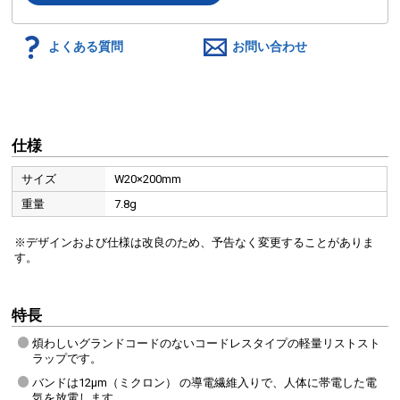
よくある質問
お問い合わせ
仕様
サイズ
W20×200mm
重量
7.8g
※デザインおよび仕様は改良のため、予告なく変更することがありま
す。
特長
煩わしいグランドコードのないコードレスタイプの軽量リストスト
ラップです。
バンドは12μm（ミクロン） の導電繊維入りで、人体に帯電した電
気を放電します。