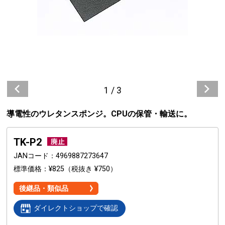
1
/
3
導電性のウレタンスポンジ。CPUの保管・輸送に。
TK-P2
JANコード
4969887273647
標準価格
¥825
（税抜き ¥750）
後継品・類似品
ダイレクトショップで確認