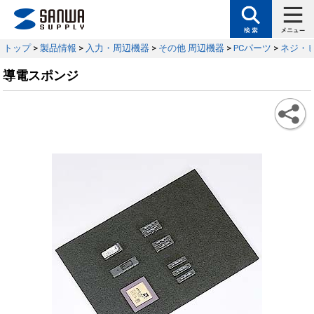
トップ
>
製品情報
>
入力・周辺機器
>
その他 周辺機器
>
PCパーツ
>
ネジ・
導電スポンジ