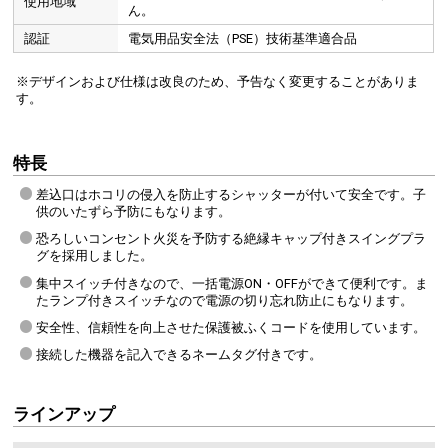
使用地域
ん。
認証
電気用品安全法（PSE）技術基準適合品
※デザインおよび仕様は改良のため、予告なく変更することがありま
す。
特長
差込口はホコリの侵入を防止するシャッターが付いて安全です。子
供のいたずら予防にもなります。
恐ろしいコンセント火災を予防する絶縁キャップ付きスイングプラ
グを採用しました。
集中スイッチ付きなので、一括電源ON・OFFができて便利です。ま
たランプ付きスイッチなので電源の切り忘れ防止にもなります。
安全性、信頼性を向上させた保護被ふくコードを使用しています。
接続した機器を記入できるネームタグ付きです。
ラインアップ