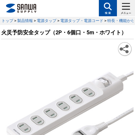
トップ
>
製品情報
>
電源タップ
>
電源タップ・電源コード
>
特長・機能から
火災予防安全タップ（2P・6個口・5m・ホワイト）