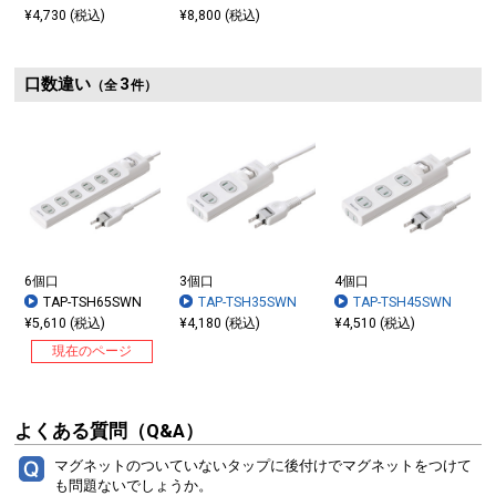
¥4,730 (税込)
¥8,800 (税込)
口数違い
3
（全
件）
6個口
3個口
4個口
TAP-TSH65SWN
TAP-TSH35SWN
TAP-TSH45SWN
¥5,610 (税込)
¥4,180 (税込)
¥4,510 (税込)
現在のページ
よくある質問（Q&A）
マグネットのついていないタップに後付けでマグネットをつけて
も問題ないでしょうか。