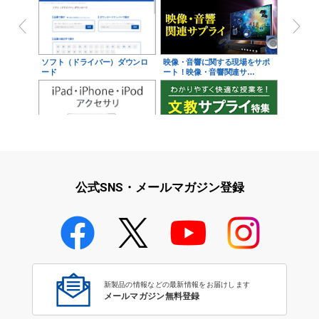
ソフト（ドライバー）ダウンロ
映像・音響に関する現場をサポ
ード
ート！映像・音響関連サ…
iPad・iPhone・iPodアクセサ
学校教育をサポート！文教サプ
リ
ライ特集
公式SNS・メールマガジン登録
学校教育のICT環境整備特集
新製品の情報などの最新情報をお届けします
メールマガジン無料登録