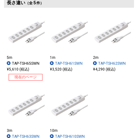
長さ違い
5
（全
件）
5m
1m
2m
TAP-TSH65SWN
TAP-TSH61SWN
TAP-TSH62SWN
¥5,610 (税込)
¥3,520 (税込)
¥4,290 (税込)
現在のページ
3m
10m
TAP-TSH63SWN
TAP-TSH610SWN