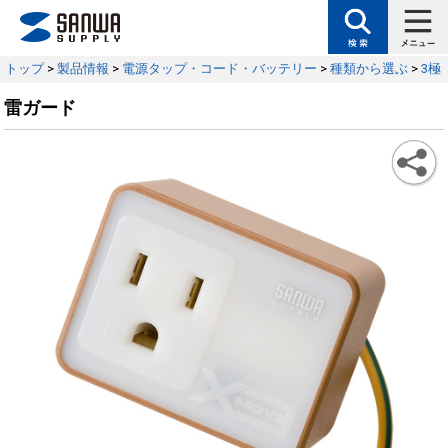
トップ
>
製品情報
>
電源タップ・コード・バッテリー
>
種類から選ぶ
>
3極
雷ガード