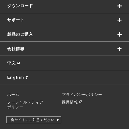
ダウンロード
サポート
製品のご購入
会社情報
中文
English
ホーム
プライバシーポリシー
ソーシャルメディア
採用情報
ポリシー
偽サイトにご注意ください