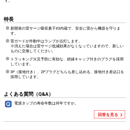
す。
特長
新開発の雷サージ吸収素子X3内蔵で、安全に雷から機器を守りま
す。
雷ガードが作動中はランプが点灯します。
※消えた場合は雷サージ低減効果がなくなっていますので、新しい
ものに交換してください。
トラッキング火災予防に有効な、絶縁キャップ付きのプラグを採用
しています。
3P（接地付き）、2Pプラグどちらも差し込める、接地付き差込口を
採用しています。
よくある質問（Q&A）
電源タップの寿命年数は何年ですか。
回答を見る