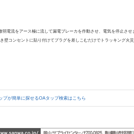
微弱電流をアース極に流して漏電ブレーカを作動させ、電気を停止させ
ス付き壁コンセントに貼り付けてプラグを差しこむだけでトラッキング火
ップが簡単に探せるOAタップ検索はこちら