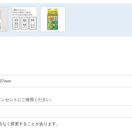
H37mm
コンセントにご使用ください。
告なく変更することがあります。