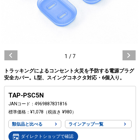
1
/
7
トラッキングによるコンセント火災を予防する電源プラグ
安全カバー。L型、スイングコネクタ対応・6個入り。
TAP-PSC5N
JANコード
4969887831816
標準価格
¥1,078
（税抜き ¥980）
類似品と比べる
ラインアップ一覧
ダイレクトショップで確認