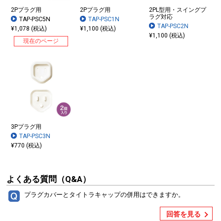
2Pプラグ用
2Pプラグ用
2PL型用・スイングプ
ラグ対応
TAP-PSC5N
TAP-PSC1N
TAP-PSC2N
¥1,078 (税込)
¥1,100 (税込)
¥1,100 (税込)
現在のページ
3Pプラグ用
TAP-PSC3N
¥770 (税込)
よくある質問（Q&A）
プラグカバーとタイトラキャップの併用はできますか。
回答を見る