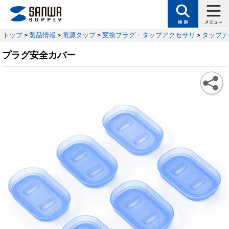
トップ
>
製品情報
>
電源タップ
>
変換プラグ・タップアクセサリ
>
タップア
プラグ安全カバー