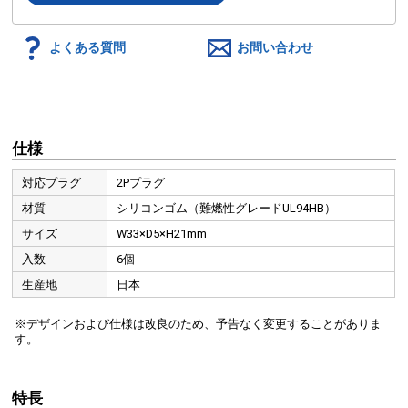
よくある質問
お問い合わせ
仕様
対応プラグ
2Pプラグ
材質
シリコンゴム（難燃性グレードUL94HB）
サイズ
W33×D5×H21mm
入数
6個
生産地
日本
※デザインおよび仕様は改良のため、予告なく変更することがありま
す。
特長