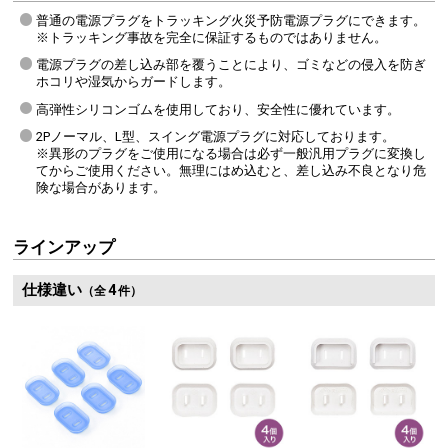
普通の電源プラグをトラッキング火災予防電源プラグにできます。
※トラッキング事故を完全に保証するものではありません。
電源プラグの差し込み部を覆うことにより、ゴミなどの侵入を防ぎ
ホコリや湿気からガードします。
高弾性シリコンゴムを使用しており、安全性に優れています。
2Pノーマル、L型、スイング電源プラグに対応しております。
※異形のプラグをご使用になる場合は必ず一般汎用プラグに変換し
てからご使用ください。無理にはめ込むと、差し込み不良となり危
険な場合があります。
ラインアップ
仕様違い
4
（全
件）