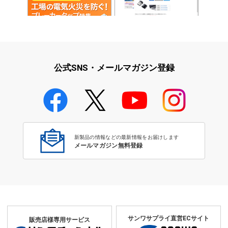
工場の電気火災を防ぐ！ブレー
キャップタイプ
カータップ特集
公式SNS・メールマガジン登録
タップアクセサリ
新製品の情報などの最新情報をお届けします
メールマガジン無料登録
サンワサプライ直営ECサイト
販売店様専用サービス