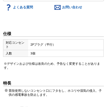
よくある質問
お問い合わせ
仕様
対応コンセン
2Pプラグ（平行）
ト
入数
3個
※デザインおよび仕様は改良のため、予告なく変更することがありま
す。
特長
普段使用しないコンセント口にフタをし、ホコリや湿気の侵入、子
供の感電事故を防止します。