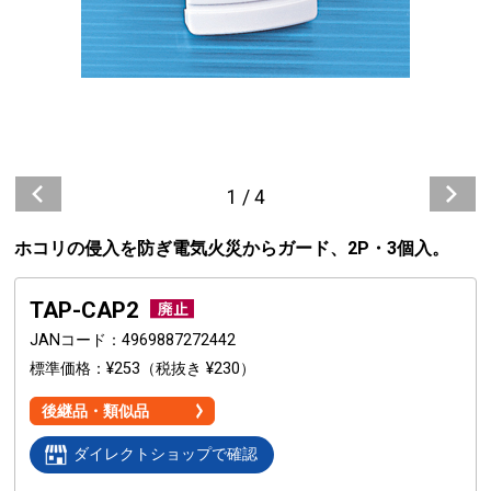
1
/
4
ホコリの侵入を防ぎ電気火災からガード、2P・3個入。
TAP-CAP2
JANコード
4969887272442
標準価格
¥253
（税抜き ¥230）
後継品・類似品
ダイレクトショップで確認